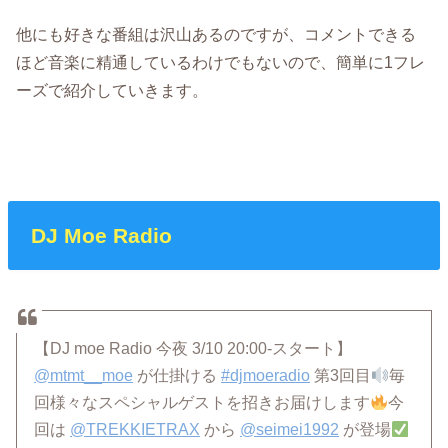
他にも好きな番組は沢山あるのですが、コメントできる
ほど音楽に精通しているわけでもないので、簡単に1フレ
ーズで紹介していきます。
DJ Moe Radio
【DJ moe Radio 今夜 3/10 20:00-スタート】
@mtmt__moe
が仕掛ける
#djmoeradio
第3回目
毎
回様々なスペシャルゲストを招きお届けします
今
回は
@TREKKIETRAX
から
@seimei1992
が登場