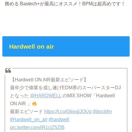
務める Bastech+が最高にオススメ！BPMは超高めです！
Hardwell on air
【Hardwell ON AIR最新エピソード】
最年少で偉業を成し遂げEDM界のスーパースターDJ
となった
@HARDWELL
のMIX SHOW「Hardwell
ON AIR 」
最新エピソード
https://t.co/GtiwqlJOUg
#blockfm
#Hardwell_on_air
#hardwell
pic.twitter.com/lR1cjZ5ZlB