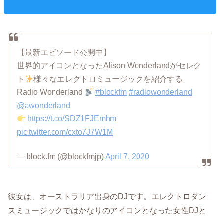
【最新エピソード公開中】
世界的アイコンとなったAlison Wonderlandがセレク
ト
様々なエレクトロミュージックを紹介する
Radio Wonderland
#blockfm
#radiowonderland
@awonderland
https://t.co/SDZ1FJEmhm
pic.twitter.com/cxto7J7W1M
— block.fm (@blockfmjp)
April 7, 2020
彼女は、オーストラリア出身のDJです。エレクトロダン
スミュージックではかなりのアイコンとなった女性DJと