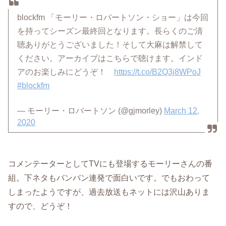
blockfm 「モーリー・ロバートソン・ショー」は今回
を持ってシーズン最終回となります。長らくのご清
聴ありがとうございました！そして大麻は解禁して
ください。アーカイブはこちらで聴けます。インド
アのお楽しみにどうぞ！
https://t.co/B2Q3j8WPoJ
#blockfm
— モーリー・ロバートソン (@gjmorley)
March 12,
2020
コメンテーターとしてTVにも登場するモーリーさんの番
組。下ネタもバンバン連発で面白いです。でもおわって
しまったようですが、過去放送もネットには沢山ありま
すので、どうぞ！