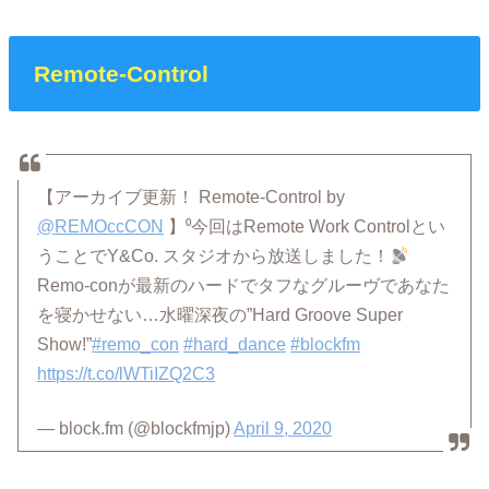
Remote-Control
【アーカイブ更新！ Remote-Control by
@REMOccCON
】⁰今回はRemote Work Controlとい
うことでY&Co. スタジオから放送しました！
Remo-conが最新のハードでタフなグルーヴであなた
を寝かせない…水曜深夜の”Hard Groove Super
Show!”
#remo_con
#hard_dance
#blockfm
https://t.co/lWTiIZQ2C3
— block.fm (@blockfmjp)
April 9, 2020