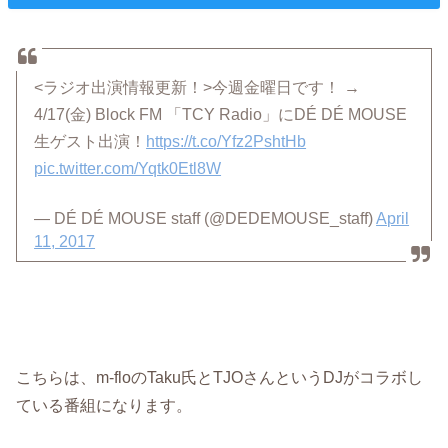
<ラジオ出演情報更新！>今週金曜日です！ →
4/17(金) Block FM 「TCY Radio」にDÉ DÉ MOUSE
生ゲスト出演！
https://t.co/Yfz2PshtHb
pic.twitter.com/Yqtk0Etl8W
— DÉ DÉ MOUSE staff (@DEDEMOUSE_staff)
April
11, 2017
こちらは、m-floのTaku氏とTJOさんというDJがコラボし
ている番組になります。