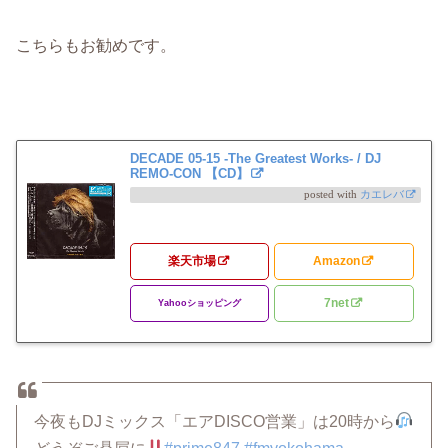
こちらもお勧めです。
DECADE 05-15 -The Greatest Works- / DJ
REMO-CON 【CD】
posted with
カエレバ
楽天市場
Amazon
7net
Yahooショッピング
今夜もDJミックス「エアDISCO営業」は20時から