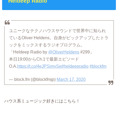
Heldeep Radio
ユニークなテクノハウスサウンドで世界中に知られ
ているOliver Heldens。自身がピックアップしたトラ
ックをミックスするラジオプログラム。
「Heldeep Radio by
@OliverHeldens
#299」
本日19:00からCh.1で最新エピソード
O.A.
https://t.co/4eJPSjmySe
#heldeepradio
#blockfm
— block.fm (@blockfmjp)
March 17, 2020
ハウス系ミュージック好きにはこちら！