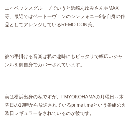
エイベックスグループでいうと浜崎あゆみさんやMAX
等、最近ではベートーヴェンのシンフォニー9を自身の作
品としてアレンジしているREMO-CON氏。
彼の手掛ける音楽は私の趣味にもピッタリで幅広いジャ
ンルを御自身でカバーされています。
実は横浜出身の私ですが、FMYOKOHAMAの月曜日～木
曜日の19時から放送されているprime timeという番組の火
曜日レギュラーをされているのが彼です。