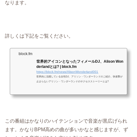
なります。
詳しくは下記をご覧ください。
block.fm
世界的アイコンとなったフィメールDJ、Alison Won
derlandとは? | block.fm
https://block.fm/news/AlisonWonderland001
世界的に活躍している女性DJ、アリソン・ワンダーランドのご紹介。快進撃が
止まらないアリソン・ワンダーランドのサクセスストーリーとは?
この番組はかなりのハイテンションで音楽が黒広げられ
ます。かなりBPM高めの曲が多いかなと感じますが、ず