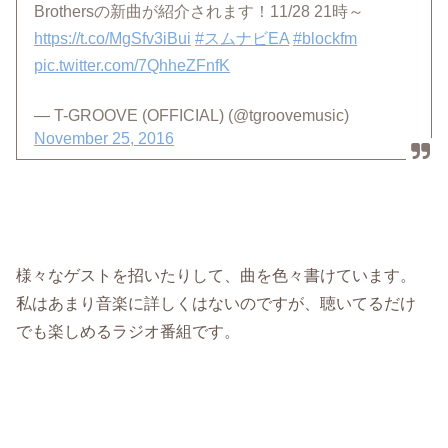
Brothersの新曲が紹介されます！11/28 21時～
https://t.co/MgSfv3iBui
#スムナビEA
#blockfm
pic.twitter.com/7QhheZFnfK
— T-GROOVE (OFFICIAL) (@tgroovemusic)
November 25, 2016
様々なゲストを招いたりして、曲を色々書けています。
私はあまり音楽に詳しくはないのですが、聴いてるだけ
でも楽しめるラジオ番組です。