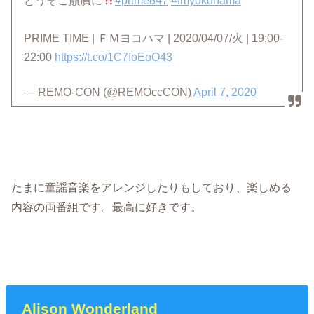
どうぞご贔屓に
#prime847
#fmyokohama
PRIME TIME | ＦＭヨコハマ | 2020/04/07/火 | 19:00-
22:00
https://t.co/1C7IoEoO43
— REMO-CON (@REMOccCON)
April 7, 2020
たまに童謡音楽をアレンジしたりもしており、楽しめる
内容の両番組です。最高に好きです。
Alison Wonderland