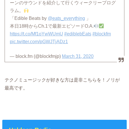
ーンのサウンドを紹介して行くウィークリープログ
ラム。
「Edible Beats by
@eats_everything
」
本日18時からCh.1で最新エピソードO.A.
https://t.co/Mf1oYwWUmU
#ediblebEats
#blockfm
pic.twitter.com/pGWJTjADz1
— block.fm (@blockfmjp)
March 31, 2020
テクノミュージックが好きな方は是非こちらを！ノリが
最高です。