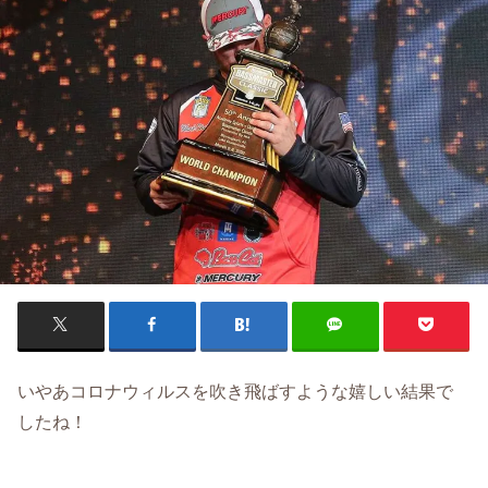
いやあコロナウィルスを吹き飛ばすような嬉しい結果で
したね！