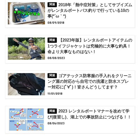
2018年「熱中症対策」としてサブイズム
がレンタルボートバス釣りで行っている10の
事(*´ω｀*)
08/09/2018
【2023年版】レンタルボートアイテムの
1つライフジャケットは究極的に大事な釣具！
命より大事なものはない！
08/08/2023
ゴアテックス防寒服の手入れをクリーニ
ング屋の対応から自宅での洗濯と防水スプレ
ー対応に(ﾟ∀ﾟ)！皆さんどうしてます？
11/01/2018
2023 レンタルボートマナーを改めて学
び(復習し)、湖上での事故防止につなげる！！
08/06/2023