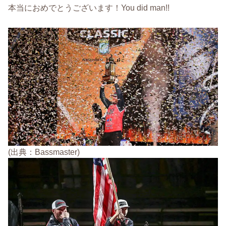
本当におめでとうございます！You did man!!
(出典：Bassmaster)