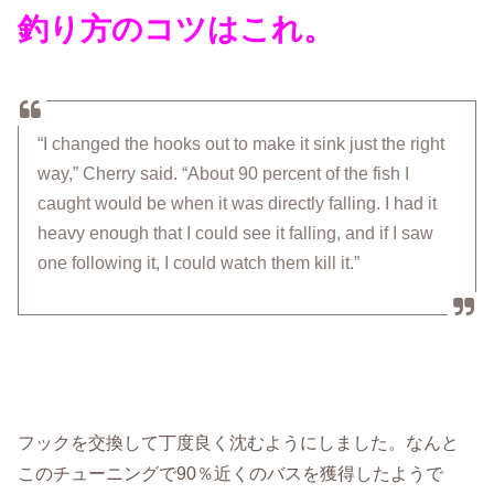
釣り方のコツはこれ。
“I changed the hooks out to make it sink just the right
way,” Cherry said. “About 90 percent of the fish I
caught would be when it was directly falling. I had it
heavy enough that I could see it falling, and if I saw
one following it, I could watch them kill it.”
フックを交換して丁度良く沈むようにしました。なんと
このチューニングで90％近くのバスを獲得したようで