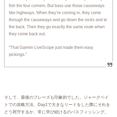
fish the four corners. But bass use those causeways
like highways. When they’re coming in, they come
through the causeways and go down the rocks and to
the back. Then they go exactly the same route when
they come back out.
“That Garmin LiveScope just made them easy
pickings.”
そして、最後のフレーズも印象的でした。ジャークベイ
トでの攻略方法、Day1で大きなリードをした際にそれを
どう死守するか、常に学び続けるのバスフィッシング。