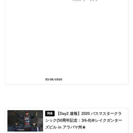
03/08/2020
【Day2 速報】2020 バスマスタークラ
シック(50周年記念：3/6-8)＠レイクガンター
ズビル in アラバマ州★