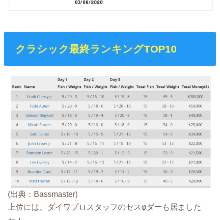
03/08/2020
クラシック最終ランキングTOP10
(出典：Bassmaster)
上位には、ダイワプロスタッフのセスφダーも居ました