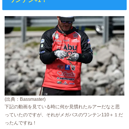
(出典：Bassmaster)
下記の動画を見ている時に何か見慣れたルアーだなと思
っていたのですが、それがメガバスのワンテン110＋１だ
ったんですね！