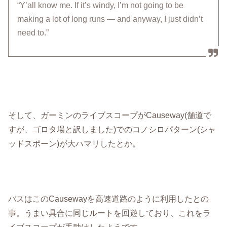
“Y’all know me. If it’s windy, I’m not going to be
making a lot of long runs — and anyway, I just didn’t
need to.”
そして、ガーミンのライブスコープがCauseway(舗道で
すが、ゴロタ場と訳しました)でのコノシロパターン(シャ
ッドスポーン)が大ハマリしたとか。
バスはこのCausewayを高速道路のように利用したとの
事。うまい具合に同じルートを回遊しており、これをラ
イブスコープが手助けしたようです。