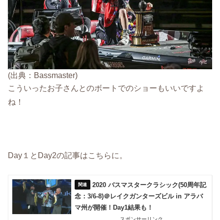
(出典：Bassmaster)
こういったお子さんとのボートでのショーもいいですよ
ね！
Day１とDay2の記事はこちらに。
2020 バスマスタークラシック(50周年記
念：3/6-8)＠レイクガンターズビル in アラバ
マ州が開催！Day1結果も！
スポンサーリンク