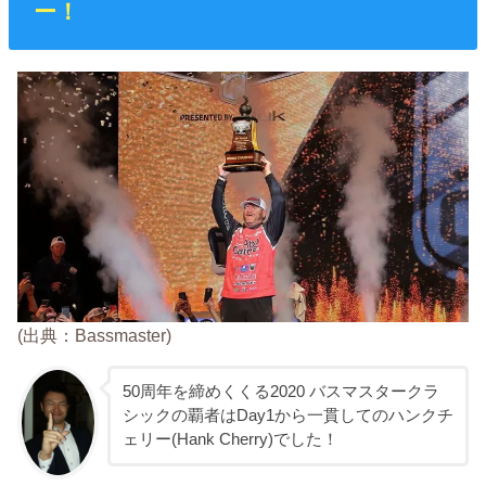
ー！
(出典：Bassmaster)
50周年を締めくくる2020 バスマスタークラ
シックの覇者はDay1から一貫してのハンクチ
ェリー(Hank Cherry)でした！