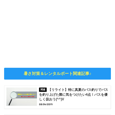
暑さ対策＆レンタルボート関連記事♪
【リライト】特に真夏のバス釣りでバス
を釣り上げた際に気をつけたい4点！バスを優
しく扱おう(^^)V
08/04/2019