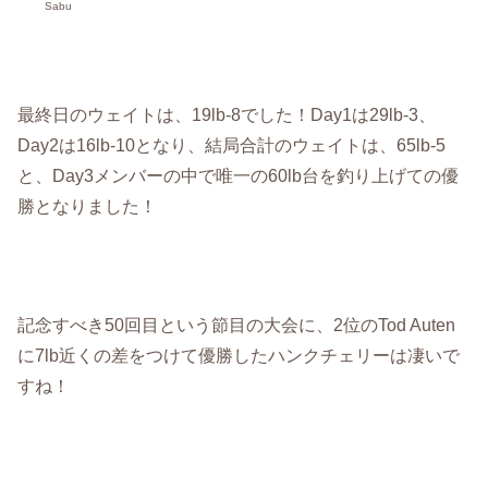
Sabu
最終日のウェイトは、19lb-8でした！Day1は29lb-3、
Day2は16lb-10となり、結局合計のウェイトは、65lb-5
と、Day3メンバーの中で唯一の60lb台を釣り上げての優
勝となりました！
記念すべき50回目という節目の大会に、2位のTod Auten
に7lb近くの差をつけて優勝したハンクチェリーは凄いで
すね！