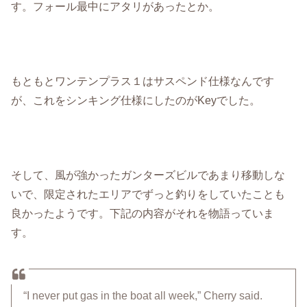
す。フォール最中にアタリがあったとか。
もともとワンテンプラス１はサスペンド仕様なんです
が、これをシンキング仕様にしたのがKeyでした。
そして、風が強かったガンターズビルであまり移動しな
いで、限定されたエリアでずっと釣りをしていたことも
良かったようです。下記の内容がそれを物語っていま
す。
“I never put gas in the boat all week,” Cherry said.