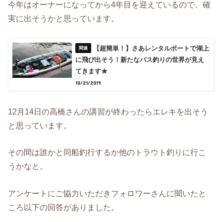
今年はオーナーになってから4年目を迎えているので、確
実に出そうかと思っています。
【超簡単！】さあレンタルボートで湖上
に飛び出そう！新たなバス釣りの世界が見え
てきます★
10/21/2019
12月14日の高橋さんの講習が終わったらエレキを出そう
と思っています。
その間は誰かと同船釣行するか他のトラウト釣りに行こ
うかなと。
アンケートにご協力いただきフォロワーさんに聞いたと
ころ以下の回答がありました。