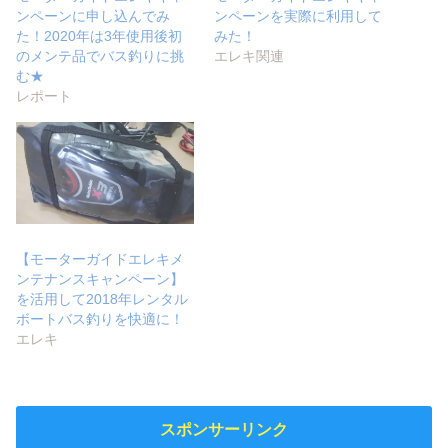
ンペーンに申し込んでみ
ンペーンを実際に利用して
た！2020年は3年使用後初
みた！
のメンテ品でバス釣りに挑
エレキ関連
む★
レポート
【モーターガイドエレキメ
ンテナンスキャンペーン】
を活用して2018年レンタル
ボートバス釣りを快適に！
エレキ
スポンサーリンク