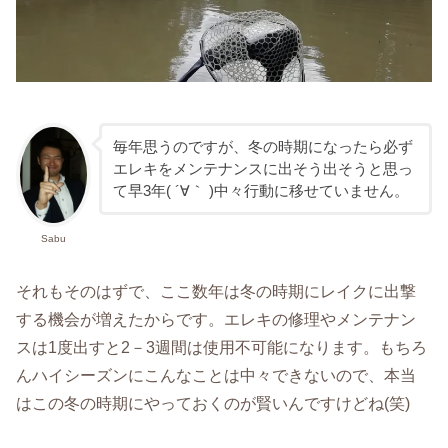
毎年思うのですが、冬の時期になったら必ず
エレキをメンテナンスに出そう出そうと思っ
て早3年( ´∀｀ )中々行動に移せていません。
Sabu
それもそのはずで、ここ数年は冬の時期にレイクに出撃
する機会が増えたからです。エレキの修理やメンテナン
スは1度出すと2－3週間は使用不可能になります。もちろ
んハイシーズンにこんなことは中々できないので、本当
はこの冬の時期にやっておくのが賢いんですけどね(笑)