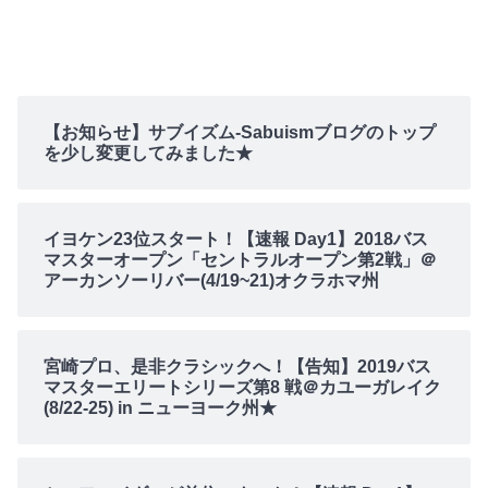
【お知らせ】サブイズム-Sabuismブログのトップ
を少し変更してみました★
イヨケン23位スタート！【速報 Day1】2018バス
マスターオープン「セントラルオープン第2戦」＠
アーカンソーリバー(4/19~21)オクラホマ州
宮崎プロ、是非クラシックへ！【告知】2019バス
マスターエリートシリーズ第8 戦＠カユーガレイク
(8/22-25) in ニューヨーク州★