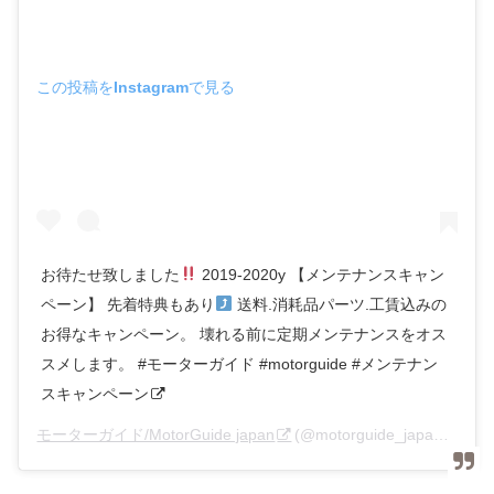
この投稿をInstagramで見る
お待たせ致しました
2019-2020y 【メンテナンスキャン
ペーン】 先着特典もあり
送料.消耗品パーツ.工賃込みの
お得なキャンペーン。 壊れる前に定期メンテナンスをオス
スメします。 #モーターガイド #motorguide #メンテナン
スキャンペーン
モーターガイド/MotorGuide japan
(@motorguide_japan_tym)がシェアした投稿 –