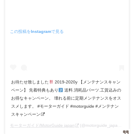
この投稿をInstagramで見る
お待たせ致しました
2019-2020y 【メンテナンスキャン
ペーン】 先着特典もあり
送料.消耗品パーツ.工賃込みの
お得なキャンペーン。 壊れる前に定期メンテナンスをオス
スメします。 #モーターガイド #motorguide #メンテナン
スキャンペーン
モーターガイド/MotorGuide japan
(@motorguide_japan_tym)がシェアした投稿 –