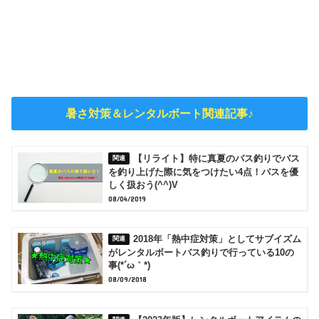
暑さ対策＆レンタルボート関連記事♪
【リライト】特に真夏のバス釣りでバス
を釣り上げた際に気をつけたい4点！バスを優
しく扱おう(^^)V
08/04/2019
2018年「熱中症対策」としてサブイズム
がレンタルボートバス釣りで行っている10の
事(*´ω｀*)
08/09/2018