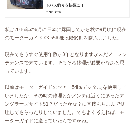
トバス釣りを快適に！
01/03/2018
私は2016年の6月に日本に帰国してから秋の9月頃に現在
のモーターガイドX3 55lb無段階変則を購入しました。
現在でもうすぐ使用年数が3年となりますが未だノーメン
テナンスで来ています。そろそろ修理が必要かなあと思
っています。
以前はモーターガイドのツアー54lb₍デジタル₎を使用して
いましたが、その時の修理とかメンテは近くにあったア
ングラーズサイト51？だったかな？に直接もちこんで修
理してもらったりしていました。でもよく考えれば、モ
ーターガイドに送っていたんですかね。