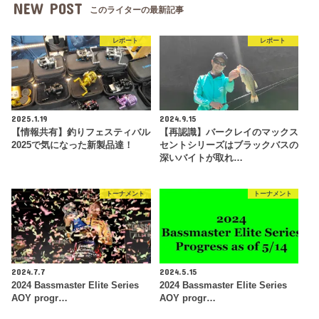
NEW POST
このライターの最新記事
レポート
レポート
2025.1.19
2024.9.15
【情報共有】釣りフェスティバル
【再認識】バークレイのマックス
2025で気になった新製品達！
セントシリーズはブラックバスの
深いバイトが取れ…
トーナメント
トーナメント
2024.7.7
2024.5.15
2024 Bassmaster Elite Series
2024 Bassmaster Elite Series
AOY progr…
AOY progr…