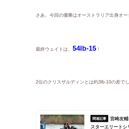
さあ、今回の優勝はオーストラリア出身オー
54lb-15
最終ウェイトは、
！
2位のクリスザルディンとは約3lb-10の差で
宮崎友輔
スターエリートシリー