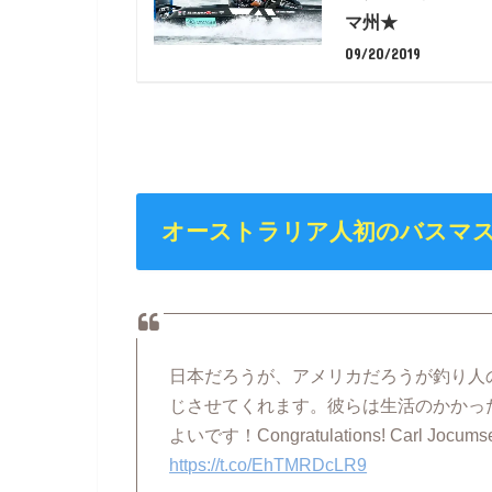
マ州★
09/20/2019
オーストラリア人初のバスマ
日本だろうが、アメリカだろうが釣り人
じさせてくれます。彼らは生活のかかっ
よいです！Congratulations! Carl Jocumsen!
https://t.co/EhTMRDcLR9