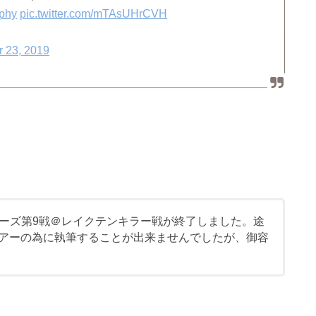
ophy
pic.twitter.com/mTAsUHrCVH
 23, 2019
ーズ第9戦＠レイクテンキラー戦が終了しました。途
総ツアーの為に執筆することが出来ませんでしたが、御容