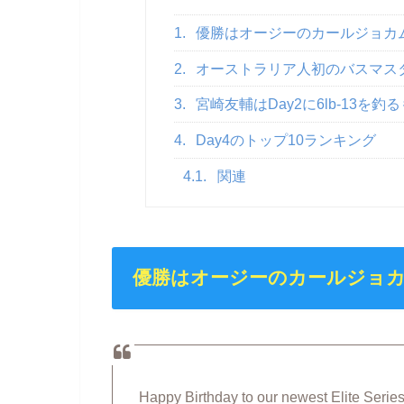
1.
優勝はオージーのカールジョカ
2.
オーストラリア人初のバスマス
3.
宮崎友輔はDay2に6lb-13を
4.
Day4のトップ10ランキング
4.1.
関連
優勝はオージーのカールジョ
Happy Birthday to our newest Elite Seri