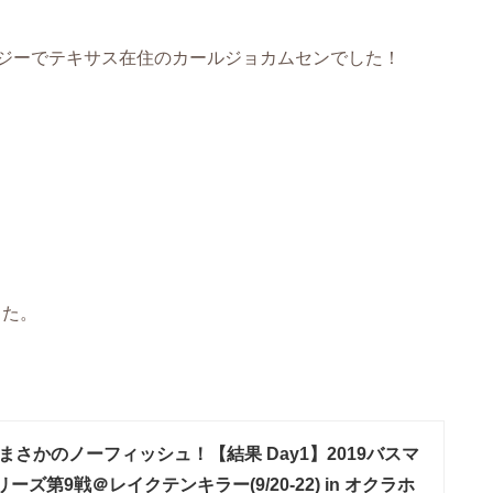
ジーでテキサス在住のカールジョカムセンでした！
した。
まさかのノーフィッシュ！【結果 Day1】2019バスマ
ズ第9戦＠レイクテンキラー(9/20-22) in オクラホ