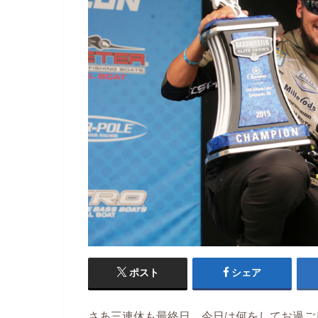
ポスト
シェア
さあ三連休も最終日、今日は何をしてお過ご