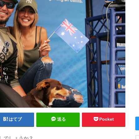
はてブ
送る
Pocket
しでしょうか？