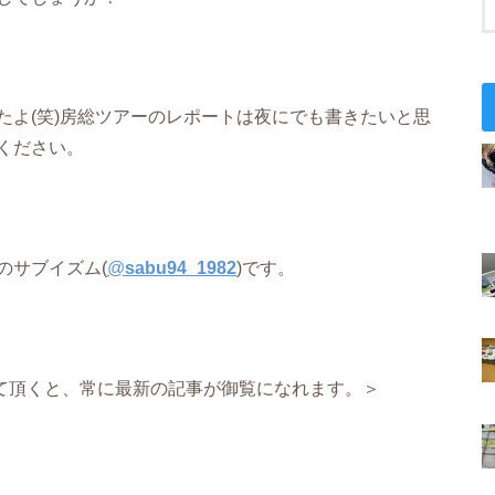
たよ(笑)房総ツアーのレポートは夜にでも書きたいと思
ください。
のサブイズム(
@
sabu94_1982
)です。
て頂くと、常に最新の記事が御覧になれます。＞