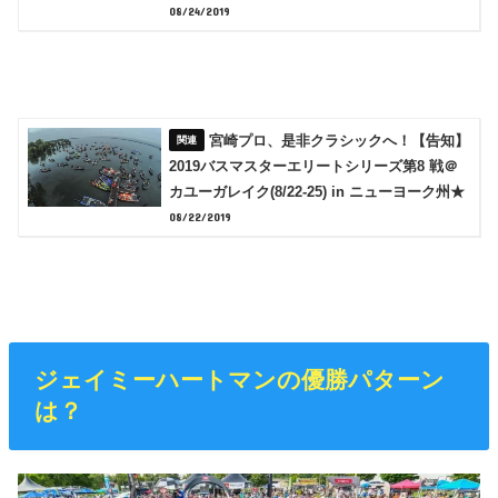
08/24/2019
宮崎プロ、是非クラシックへ！【告知】
2019バスマスターエリートシリーズ第8 戦＠
カユーガレイク(8/22-25) in ニューヨーク州★
08/22/2019
ジェイミーハートマンの優勝パターン
は？