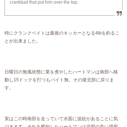
crankbait that put him over the top.
特にクランクベイトは最後のキッカーとなる4lbを釣るこ
とが出来ました。
日曜日の無風状態に業を煮やしたハートマンは南部へ移
動し15ドックを打つもバイト無。その後北部に戻りま
す。
実はこの時南部を走っていて水面に波紋があることに気
づきます。それを察知したハートマンは北部の良い場所