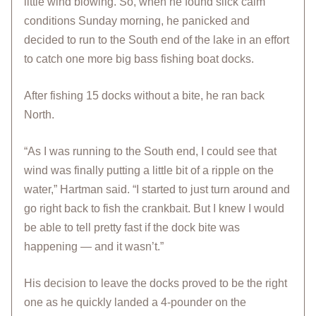
little wind blowing. So, when he found slick calm
conditions Sunday morning, he panicked and
decided to run to the South end of the lake in an effort
to catch one more big bass fishing boat docks.
After fishing 15 docks without a bite, he ran back
North.
“As I was running to the South end, I could see that
wind was finally putting a little bit of a ripple on the
water,” Hartman said. “I started to just turn around and
go right back to fish the crankbait. But I knew I would
be able to tell pretty fast if the dock bite was
happening — and it wasn’t.”
His decision to leave the docks proved to be the right
one as he quickly landed a 4-pounder on the