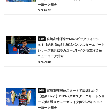
ーヨーク州★
08/25/2019
宮崎友輔渾身の6lb-3ビッグフィッシ
ュ！【結果 Day2】2019バスマスターエリート
シリーズ第8 戦＠カユーガレイク(8/22-25) in
ニューヨーク州★
08/24/2019
宮崎友輔70位スタートで出遅れか？
【結果 Day1】2019バスマスターエリートシリ
ーズ第8 戦＠カユーガレイク(8/22-25) in ニュ
ーヨーク州★