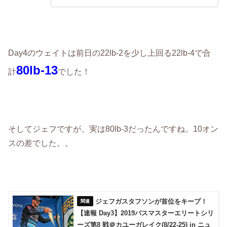
Day4のウェイトは前日の22lb-2を少し上回る22lb-4で合
80lb-13
計
でした！
そしてジェフですが、実は80lb-3だったんですね。10オン
スの差でした。。
ジェフガスタフソンが首位をキープ！
【速報 Day3】2019バスマスターエリートシリ
ーズ第8 戦＠カユーガレイク(8/22-25) in ニュ