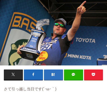
さて引っ越し当日です(´･ω･｀)