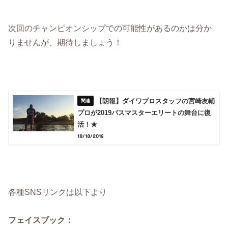
次回のチャンピオンシップでの可能性があるのかは分か
りませんが、期待しましょう！
【朗報】ダイワプロスタッフの宮崎友輔
プロが2019バスマスターエリートの舞台に復
活！★
10/10/2018
各種SNSリンクは以下より
フェイスブック：