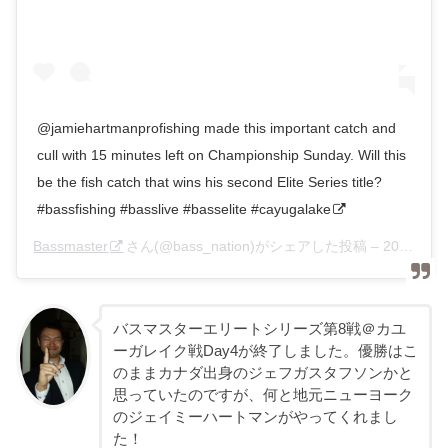
@jamiehartmanprofishing made this important catch and
cull with 15 minutes left on Championship Sunday. Will this
be the fish catch that wins his second Elite Series title?
#bassfishing #basslive #basselite #cayugalake
Bassmaster
さん(@bass_nation)がシェアした投稿 –
2019年 8月月25日午後12時05分PDT
バスマスターエリートシリーズ第8戦＠カユ
ーガレイク戦Day4が終了しました。優勝はこ
のままカナダ出身のジェフガスタフソンかと
思っていたのですが、何と地元ニューヨーク
のジェイミーハートマンがやってくれまし
た！