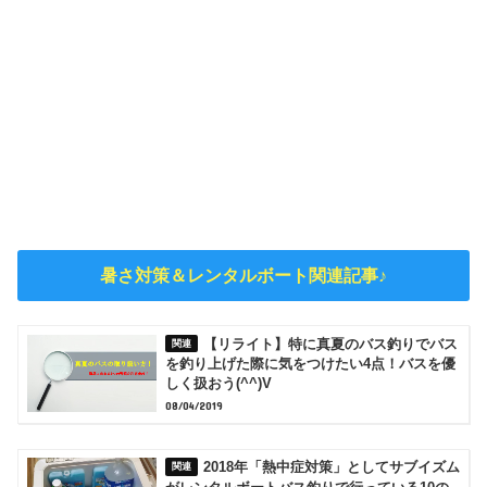
暑さ対策＆レンタルボート関連記事♪
【リライト】特に真夏のバス釣りでバス
を釣り上げた際に気をつけたい4点！バスを優
しく扱おう(^^)V
08/04/2019
2018年「熱中症対策」としてサブイズム