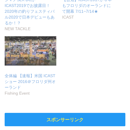
ICAST2019でお披露目！
もフロリダのオーランドに
2020年の釣りフェスティバ
て開幕 7/11~7/14★
ル2020で日本デビューもあ
ICAST
るか！？
NEW TACKLE
全体編 【速報】米国 ICAST
ショー 2016＠フロリダ州オ
ーランド
Fishing Event
スポンサーリンク