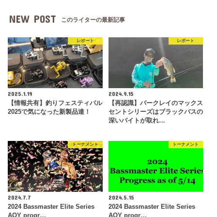
NEW POST
このライターの最新記事
レポート
レポート
2025.1.19
2024.9.15
【情報共有】釣りフェスティバル
【再認識】バークレイのマックス
2025で気になった新製品達！
セントシリーズはブラックバスの
深いバイトが取れ…
トーナメント
トーナメント
2024.7.7
2024.5.15
2024 Bassmaster Elite Series
2024 Bassmaster Elite Series
AOY progr…
AOY progr…