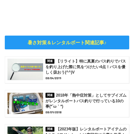
暑さ対策＆レンタルボート関連記事♪
【リライト】特に真夏のバス釣りでバス
を釣り上げた際に気をつけたい4点！バスを優
しく扱おう(^^)V
08/04/2019
2018年「熱中症対策」としてサブイズム
がレンタルボートバス釣りで行っている10の
事(*´ω｀*)
08/09/2018
【2023年版】レンタルボートアイテムの