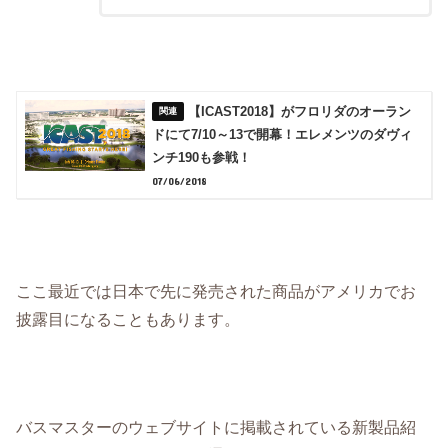
【ICAST2018】がフロリダのオーラン
ドにて7/10～13で開幕！エレメンツのダヴィ
ンチ190も参戦！
07/06/2018
ここ最近では日本で先に発売された商品がアメリカでお
披露目になることもあります。
バスマスターのウェブサイトに掲載されている新製品紹