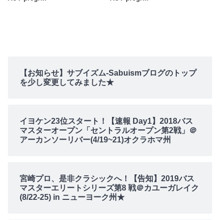
【お知らせ】サブイズム-Sabuismブログのトップ
を少し変更してみました★
イヨケン23位スタート！【速報 Day1】2018バス
マスターオープン「セントラルオープン第2戦」＠
アーカンソーリバー(4/19~21)オクラホマ州
宮崎プロ、是非クラシックへ！【告知】2019バス
マスターエリートシリーズ第8 戦＠カユーガレイク
(8/22-25) in ニューヨーク州★