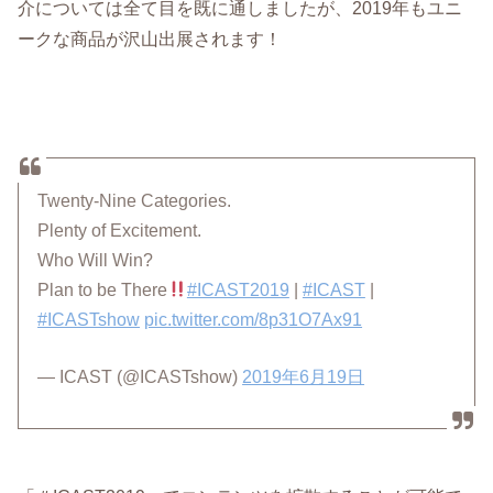
介については全て目を既に通しましたが、2019年もユニ
ークな商品が沢山出展されます！
Twenty-Nine Categories.
Plenty of Excitement.
Who Will Win?
Plan to be There
#ICAST2019
|
#ICAST
|
#ICASTshow
pic.twitter.com/8p31O7Ax91
— ICAST (@ICASTshow)
2019年6月19日