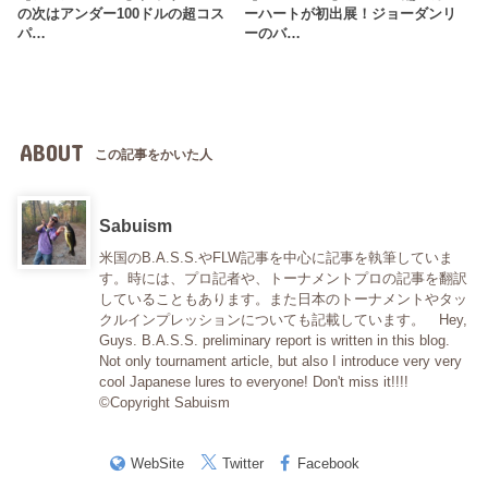
の次はアンダー100ドルの超コス
ーハートが初出展！ジョーダンリ
パ…
ーのバ…
ABOUT
この記事をかいた人
Sabuism
米国のB.A.S.S.やFLW記事を中心に記事を執筆していま
す。時には、プロ記者や、トーナメントプロの記事を翻訳
していることもあります。また日本のトーナメントやタッ
クルインプレッションについても記載しています。 Hey,
Guys. B.A.S.S. preliminary report is written in this blog.
Not only tournament article, but also I introduce very very
cool Japanese lures to everyone! Don't miss it!!!!
©Copyright Sabuism
WebSite
Twitter
Facebook