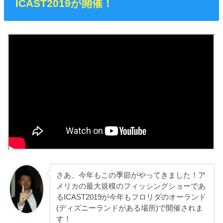
ICAST2019が開催！
さあ、今年もこの季節がやってきました！ア
メリカの最大規模のフィッシングショーであ
るICAST2019が今年もフロリダのオーランド
(ディズニーランドがある場所)で開催されま
す！