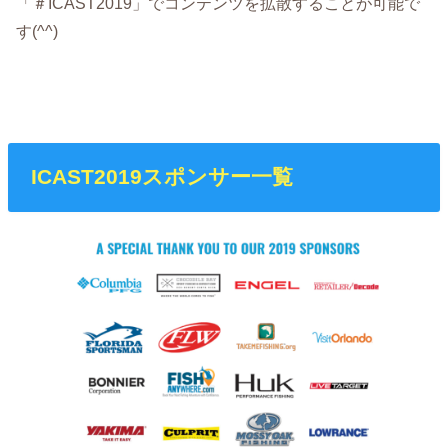
「＃ICAST2019」でコンテンツを拡散することが可能で
す(^^)
ICAST2019スポンサー一覧