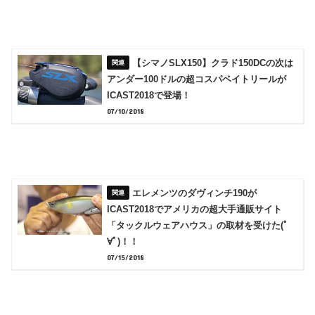
【シマノSLX150】クラド150DCの次は
アンダー100ドルの超コスパベイトリールが
ICAST2018で登場！
07/10/2018
エレメンツのダヴィンチ190が
ICAST2018でアメリカの超大手通販サイト
「タックルウェアハウス」の取材を受けた(ﾟ
∀ﾟ)！！
07/15/2018