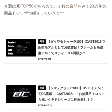
今週はJBTOP50があるので、それの合間をみて2019年の
商品も少しずつ紹介していきます！
【ダイワタトゥーラ100】ICAST2018で
新型モデルとしてお披露目！フレームも高強
度アルミでスティーズA同様か？
07/07/2018
【シマノクラド150DC】USアイテムに
初DC搭載！ICAST2018にてお披露目！ロッド
も揃いクラドシリーズに死角無し！？
07/08/2018