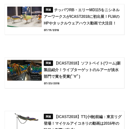
チッパワRB・エリーMD115をニシネル
アーワークスがICAST2018に初出展！FLWの
HPやタックルウェアハウス動画で大注目！
07/19/2018
【ICAST2018】ソフトベイト(ワーム)新
製品紹介！ライブターゲットのルアーが淡水
部門で賞を受賞(ﾟ∀ﾟ)
07/25/2018
【ICAST2018】TT(小物)前編：東京リグ
登場！マイケルアイコネリの動画は2016年の