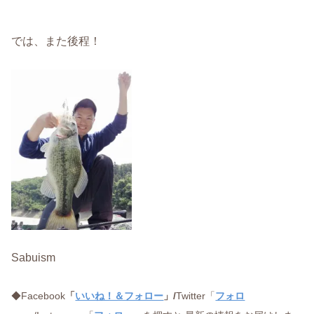
では、また後程！
Sabuism
◆Facebook
「
いいね！＆フォロー
」/
Twitter「
フォロ