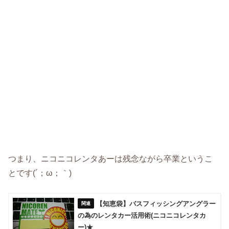
つまり、ニコニコレンタあーは残念ながら卒業というこ
とです(´；ω；｀)
【知恵袋】バスフィッシングアングラー
の為のレンタカー活用術(ニコニコレンタカ
ー)★