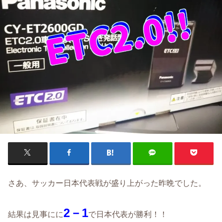
さあ、サッカー日本代表戦が盛り上がった昨晩でした。
2－1
結果は見事にに
で日本代表が勝利！！