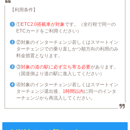
【利用条件】
①
ETC2.0搭載車が対象
です。（全行程で同一の
ETCカードをご利用ください）
②対象のインターチェンジ若しくはスマートイン
ターチェンジでの乗り直しかつ順方向の利用のみ
料金措置となります。
③
対象の道の駅に必ず立ち寄る必要
があります。
（国道側より道の駅に進入してください）
④対象のインターチェンジ若しくはスマートイン
ターチェンジ退出後、
1時間以内
に同一のインタ
ーチェンジから再流入してください。