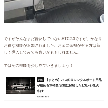
ですがそんなまだ普及していないETC2.0ですが、かなり
お得な機能が追加されました。お金に余裕が有る方は新
しく導入してみても良いかももしれません。
ではその機能を少し見ていきましょう！
【まとめ】バス釣りレンタルボート用品
が積める車特集(実際に経験した1.3L~2.0Lの
車)★
10/28/2017