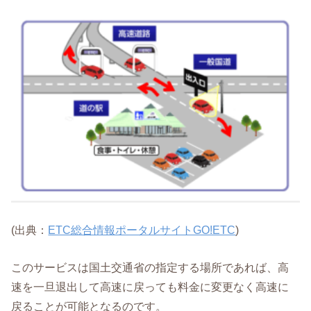
(出典：
ETC総合情報ポータルサイトGO!ETC
)
このサービスは国土交通省の指定する場所であれば、高
速を一旦退出して高速に戻っても料金に変更なく高速に
戻ることが可能となるのです。