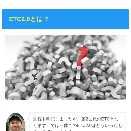
ETC2.0とは？
先程も明記しましたが、第2世代のETCとな
ります。では一体このETC2.0はどういったも