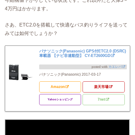
4万円はかかります。
さあ、ETC2.0を搭載して快適なバス釣りライフを送って
みては如何でしょうか？
パナソニック(Panasonic) GPS付ETC2.0 (DSRC)
車載器 【ナビ非連動型】 CY-ET2600GD
posted with
カエレバ
パナソニック(Panasonic) 2017-03-17
Amazon
楽天市場
7net
Yahooショッピング