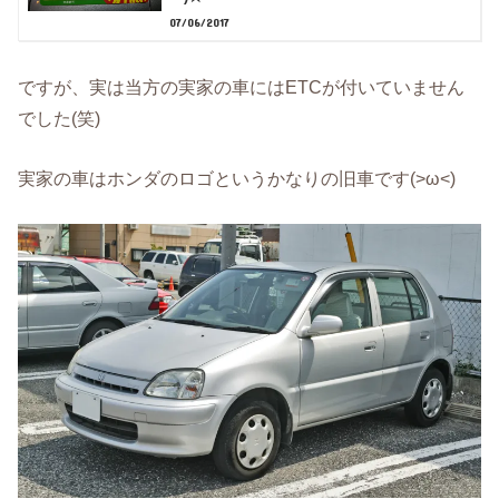
07/06/2017
ですが、実は当方の実家の車にはETCが付いていません
でした(笑)
実家の車はホンダのロゴというかなりの旧車です(>ω<)