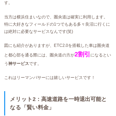
す。
当方は横浜住まいなので、圏央道は確実に利用します。
特に大好きなフィールドの1つでもある多々良沼に行くに
は絶対に必要なサービスなんです(笑)
図にも紹介がありますが、ETC2.0を搭載した車は圏央道
2割引
と都心部を通る際には、圏央道の方が
になるとい
う
神サービス
です。
これはリーマンバサーには嬉しいサービスです！
メリット2：高速道路を一時退出可能と
なる「賢い料金」