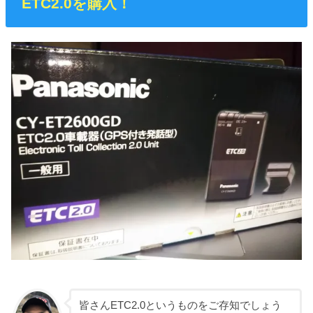
ETC2.0を購入！
皆さんETC2.0というものをご存知でしょう