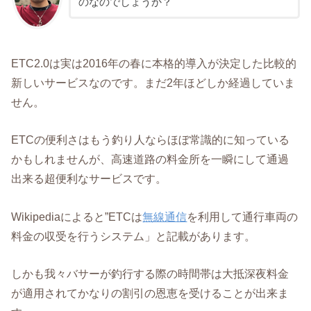
のなのでしょうか？
ETC2.0は実は2016年の春に本格的導入が決定した比較的
新しいサービスなのです。まだ2年ほどしか経過していま
せん。
ETCの便利さはもう釣り人ならほぼ常識的に知っている
かもしれませんが、高速道路の料金所を一瞬にして通過
出来る超便利なサービスです。
Wikipediaによると”ETCは
無線通信
を利用して通行車両の
料金の収受を行うシステム」と記載があります。
しかも我々バサーが釣行する際の時間帯は大抵深夜料金
が適用されてかなりの割引の恩恵を受けることが出来ま