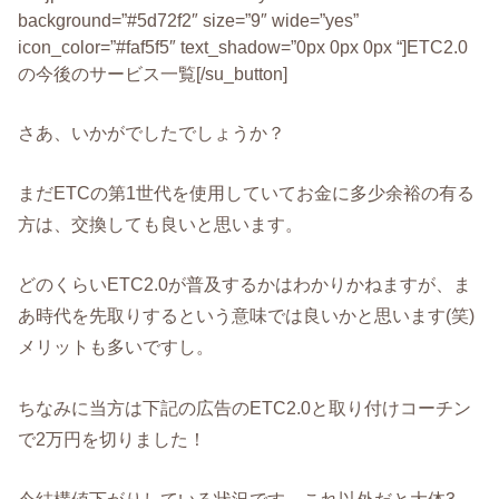
background=”#5d72f2″ size=”9″ wide=”yes”
icon_color=”#faf5f5″ text_shadow=”0px 0px 0px “]ETC2.0
の今後のサービス一覧[/su_button]
さあ、いかがでしたでしょうか？
まだETCの第1世代を使用していてお金に多少余裕の有る
方は、交換しても良いと思います。
どのくらいETC2.0が普及するかはわかりかねますが、ま
あ時代を先取りするという意味では良いかと思います(笑)
メリットも多いですし。
ちなみに当方は下記の広告のETC2.0と取り付けコーチン
で2万円を切りました！
今結構値下がりしている状況です。これ以外だと大体3－