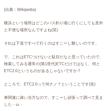
(出典：Wikipedia)
横浜という場所はどこのバス釣り場に行くにしても意外
と不便な場所なんですよね(笑)
それは下道ですべて行くのはすこーし難しいのです。
で、これはETCつけないと駄目だなと思っていたので、
検索してみる通常の(第1世代)ETCだけではなく、何と
ETC2.0というものがあるじゃないですか？
ところで、ETC2.0って何ナノ？ということです(笑)
車関連に疎い当方なので、すこーし頑張って調べて見ま
した・ω・