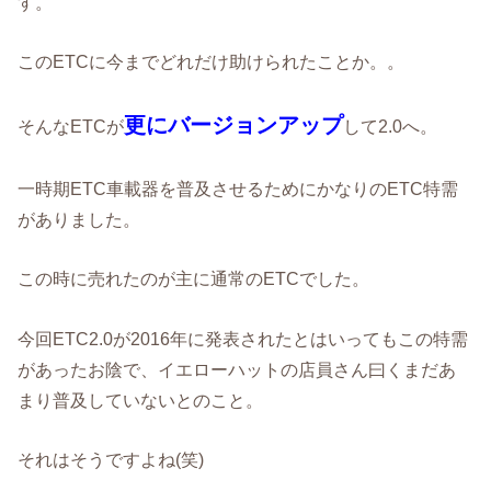
す。
このETCに今までどれだけ助けられたことか。。
更にバージョンアップ
そんなETCが
して2.0へ。
一時期ETC車載器を普及させるためにかなりのETC特需
がありました。
この時に売れたのが主に通常のETCでした。
今回ETC2.0が2016年に発表されたとはいってもこの特需
があったお陰で、イエローハットの店員さん曰くまだあ
まり普及していないとのこと。
それはそうですよね(笑)