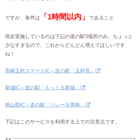
「1時間以内」
ですが、条件は
であること
現在実施しているのは下記の道の駅3場所のみ。ちょっと
少なすぎるので、これからどんどん増えてほしいです
ね！
高崎玉村スマートIC～道の駅「玉村宿」
新城IC～道の駅「もっくる新城」
徳山西IC～道の駅「ソレーネ周南」
下記はこのサービスを利用する上での注意点です。