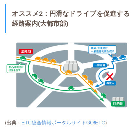
オススメ2：円滑なドライブを促進する
経路案内(大都市部)
(出典：
ETC総合情報ポータルサイトGO!ETC
)