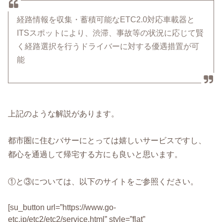
経路情報を収集・蓄積可能なETC2.0対応車載器と
ITSスポットにより、渋滞、事故等の状況に応じて賢
く経路選択を行うドライバーに対する優遇措置が可
能
上記のような解説があります。
都市圏に住むバサーにとっては嬉しいサービスですし、
都心を通過して帰宅する方にも良いと思います。
①と③については、以下のサイトをご参照ください。
[su_button url=”https://www.go-
etc.jp/etc2/etc2/service.html” style=”flat”