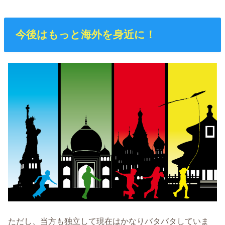
今後はもっと海外を身近に！
ただし、当方も独立して現在はかなりバタバタしていま