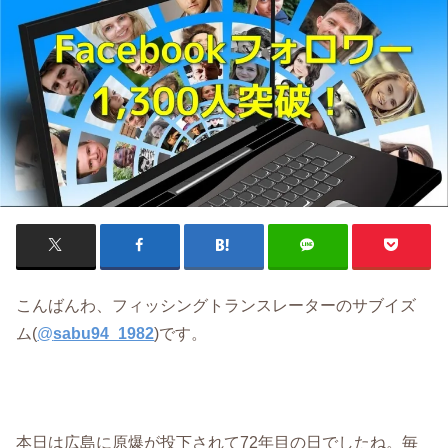
こんばんわ、フィッシングトランスレーターのサブイズ
ム(
@
sabu94_1982
)です。
本日は広島に原爆が投下されて72年目の日でしたね。毎