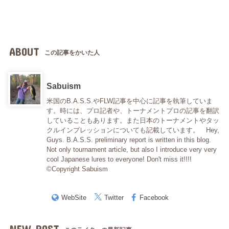
ABOUT
この記事をかいた人
Sabuism
米国のB.A.S.S.やFLW記事を中心に記事を執筆していま
す。時には、プロ記者や、トーナメントプロの記事を翻訳
していることもあります。また日本のトーナメントやタッ
クルインプレッションについても記載しています。 Hey,
Guys. B.A.S.S. preliminary report is written in this blog.
Not only tournament article, but also I introduce very very
cool Japanese lures to everyone! Don't miss it!!!!
©Copyright Sabuism
WebSite
Twitter
Facebook
NEW POST