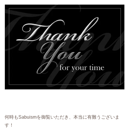
何時もSabuismを御覧いただき、本当に有難うございま
す！