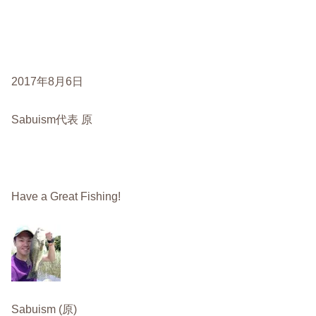
2017年8月6日
Sabuism代表 原
Have a Great Fishing!
Sabuism (原)