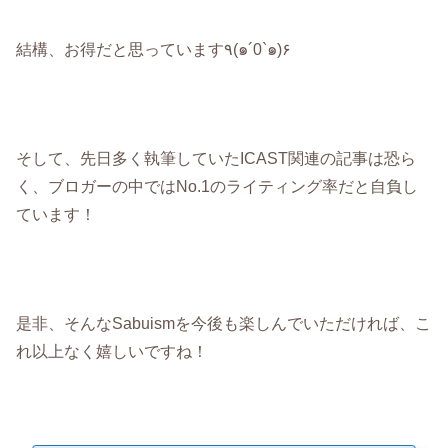
結構、お得だと思っています٩(๑´0`๑)۶
そして、先日多く執筆していたICAST関連の記事は恐ら
く、ブロガーの中ではNo.1のライティング率だと自負し
ています！
是非、そんなSabuismを今後も楽しんでいただければ、こ
れ以上なく嬉しいですね！