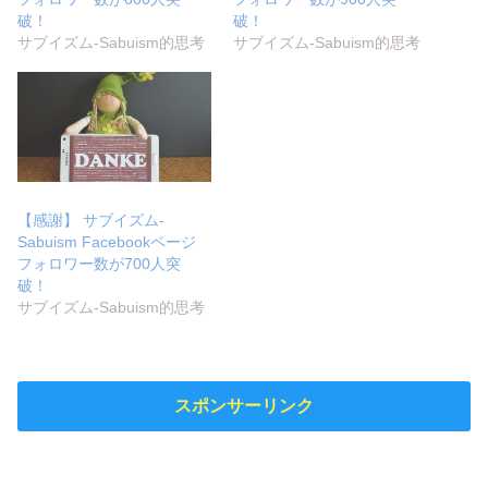
破！
破！
サブイズム-Sabuism的思考
サブイズム-Sabuism的思考
【感謝】 サブイズム-
Sabuism Facebookページ
フォロワー数が700人突
破！
サブイズム-Sabuism的思考
スポンサーリンク