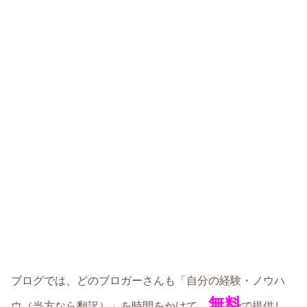
ブログでは、どのブロガーさんも「自分の経験・ノウハ
無料
ウ（当方なら翻訳）」を時間をかけて、
で提供し