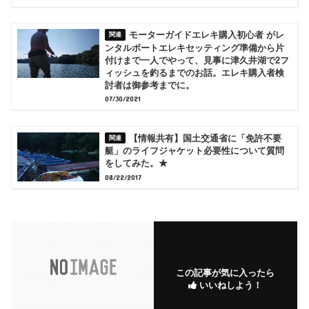
モーターガイドエレキ購入初心者 がレ
ンタルボートエレキセッティング準備から片
付けまで一人でやって、見事に津久井湖で2フ
ィッシュを釣るまでのお話。エレキ購入者検
討者は御参考までに。
07/30/2021
【情報共有】国土交通省に「免許不要
艇」のライフジャケット必要性について質問
をしてみた。★
08/22/2017
この記事が気に入ったら
いいねしよう！