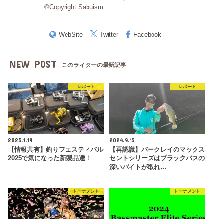
©Copyright Sabuism
WebSite
Twitter
Facebook
NEW POST
このライターの最新記事
レポート
レポート
2025.1.19
2024.9.15
【情報共有】釣りフェスティバル
【再認識】バークレイのマックス
2025で気になった新製品達！
セントシリーズはブラックバスの
深いバイトが取れ…
トーナメント
トーナメント