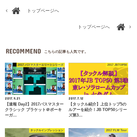
トップページへ
トップページへ
RECOMMEND
こちらの記事も人気です。
2017 バスマスターエリートシリーズ
2017 JBTOP50
2017.9.21
2017.7.12
【速報 Day2】2017バスマスター
【タックル紹介】上位トップ5の
クラシック ブラケット＠ポーキ
ルアーを紹介！JB TOP50シリー
ーガ…
ズ第3…
タックルインプレッション
2017 FLW Tour