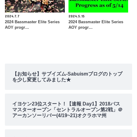
2024.7.7
2024.5.15
2024 Bassmaster Elite Series
2024 Bassmaster Elite Series
AOY progr…
AOY progr…
【お知らせ】サブイズム-Sabuismブログのトップ
を少し変更してみました★
イヨケン23位スタート！【速報 Day1】2018バス
マスターオープン「セントラルオープン第2戦」＠
アーカンソーリバー(4/19~21)オクラホマ州