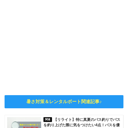
暑さ対策＆レンタルボート関連記事♪
【リライト】特に真夏のバス釣りでバス
を釣り上げた際に気をつけたい4点！バスを優