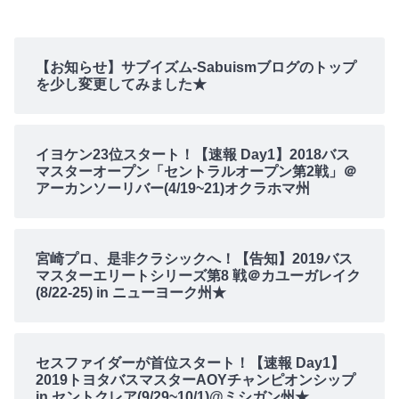
【お知らせ】サブイズム-Sabuismブログのトップ
を少し変更してみました★
イヨケン23位スタート！【速報 Day1】2018バス
マスターオープン「セントラルオープン第2戦」＠
アーカンソーリバー(4/19~21)オクラホマ州
宮崎プロ、是非クラシックへ！【告知】2019バス
マスターエリートシリーズ第8 戦＠カユーガレイク
(8/22-25) in ニューヨーク州★
セスファイダーが首位スタート！【速報 Day1】
2019トヨタバスマスターAOYチャンピオンシップ
in セントクレア(9/29~10/1)@ミシガン州★