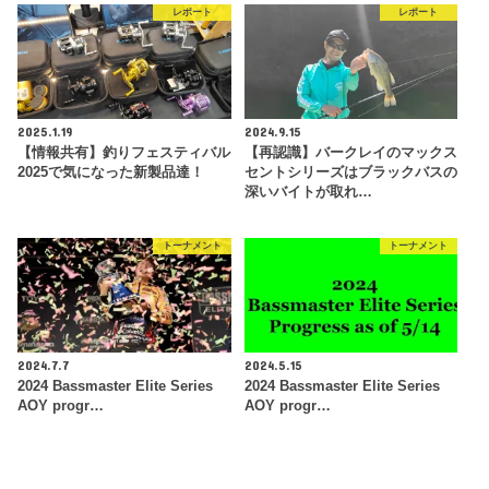
レポート
レポート
2025.1.19
2024.9.15
【情報共有】釣りフェスティバル
【再認識】バークレイのマックス
2025で気になった新製品達！
セントシリーズはブラックバスの
深いバイトが取れ…
トーナメント
トーナメント
2024.7.7
2024.5.15
2024 Bassmaster Elite Series
2024 Bassmaster Elite Series
AOY progr…
AOY progr…