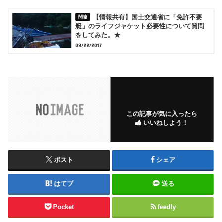
【情報共有】国土交通省に「免許不要
艇」のライフジャケット必要性について質問
をしてみた。★
08/22/2017
この記事が気に入ったら
いいねしよう！
ポスト
シェア
はてブ
送る
Pocket
feedly