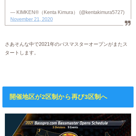
— KIMKEN®（Kenta Kimura） (@kentakimura5727)
November 21, 2020
さあそんな中で2021年のバスマスターオープンがまたス
タートします。
開催地区が2区制から再び3区制へ