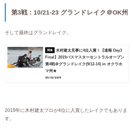
第3戦：10/21-23 グランドレイク＠OK州
そして最終はグランドレイク。
木村建太見事に4位入賞！【速報 Day3
Final】2019バスマスターセントラルオープン
第4戦＠グランドレイク(9/12-14) in オクラホ
マ州★
09/15/2019
2019年に木村建太プロが4位に入賞したレイクでもありま
す。