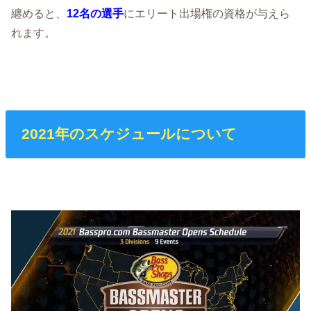
纏めると、
12名の選手
にエリート出場権の資格が与えら
れます。
2021年のスケジュールについて