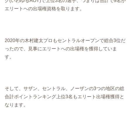
グ(いわゆるAOY)で上位3名の選手、つまりは合計で9名が
エリートへの出場権資格を取ります。
2020年の木村建太プロもセントラルオープンで総合3位だ
ったので、見事にエリートへの出場権を獲得していま
す。
そして、サザン、セントラル、ノーザンの3つの地区の総
合計ポイントランキング上位3名もエリート出場権獲得と
なります。