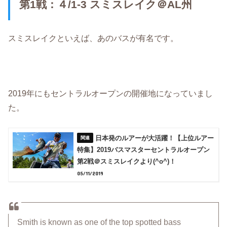
第1戦：４/1-3 スミスレイク＠AL州
スミスレイクといえば、あのバスが有名です。
2019年にもセントラルオープンの開催地になっていまし
た。
日本発のルアーが大活躍！【上位ルアー
特集】2019バスマスターセントラルオープン
第2戦＠スミスレイクより(^o^)！
05/11/2019
Smith is known as one of the top spotted bass