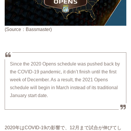
(Source：Bassmaster)
Since the 2020 Opens schedule was pushed back by
the COVID-19 pandemic, it didn’t finish until the first
week of December. As a result, the 2021 Opens
schedule will begin in March instead of its traditional
January start date.
2020年はCOVID-19の影響で、12月まで試合が伸びてし