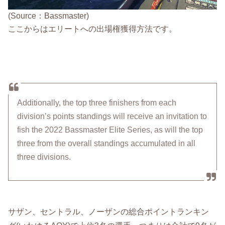
(Source：Bassmaster)
ここからはエリートへの出場権獲得方法です。
Additionally, the top three finishers from each
division’s points standings will receive an invitation to
fish the 2022 Bassmaster Elite Series, as will the top
three from the overall standings accumulated in all
three divisions.
サザン、セントラル、ノーザンの総合ポイントランキン