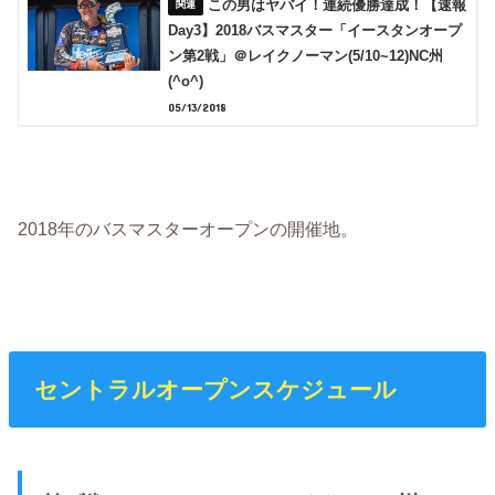
この男はヤバイ！連続優勝達成！【速報
Day3】2018バスマスター「イースタンオープ
ン第2戦」＠レイクノーマン(5/10~12)NC州
(^o^)
05/13/2018
2018年のバスマスターオープンの開催地。
セントラルオープンスケジュール