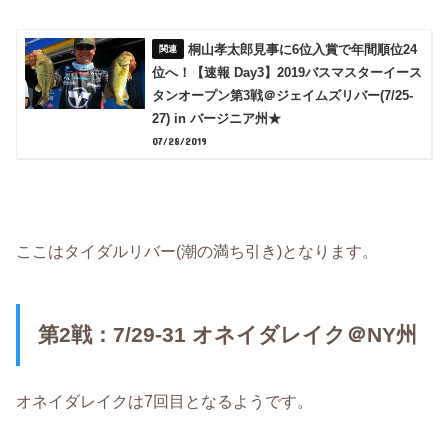
桐山孝太郎見事に6位入賞で年間順位24
位へ！【速報 Day3】2019バスマスターイース
タンオープン第3戦＠ジェイムズリバー(7/25-
27) in バージニア州★
07/28/2019
ここはタイダルリバー(潮の満ち引き)となります。
第2戦：7/29-31 オネイダレイク＠NY州
オネイダレイクは7回目となるようです。