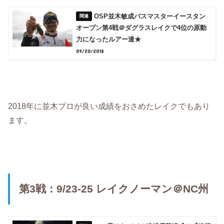
OSP並木敏成バスマスターイースタン
オープン第4戦＠ダグラスレイクで4位の原動
力になったルアー達★
09/20/2018
2018年に並木プロが良い成績をおさめたレイクでもあり
ます。
第3戦：9/23-25 レイクノーマン＠NC州