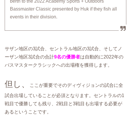
berth to the 2022 Academy Sports + Outdoors
Bassmaster Classic presented by Huk if they fish all
events in their division.
サザン地区の3試合、セントラル地区の3試合、そしてノ
ーザン地区3試合の合計
9名の優勝者
は自動的に2022年の
バスマスタークラシックへの出場権を獲得します。
但し、
ここが重要でそのディヴィジョンの試合に全
試合出場していることが必須となります。セントラルの1
戦目で優勝しても残り、2戦目と3戦目も出場する必要が
あるということです。