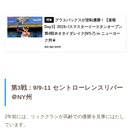
グラエバックスが逆転優勝！【速報
Day3】2019バスマスターイースタンオープン
第4戦＠オネイダレイク(9/5-7) in ニューヨー
ク州★
09/08/2019
第3戦：9/9-11 セントローレンスリバー
＠NY州
2年前には、リッククランが高齢での優勝を見事にはたし
ています。