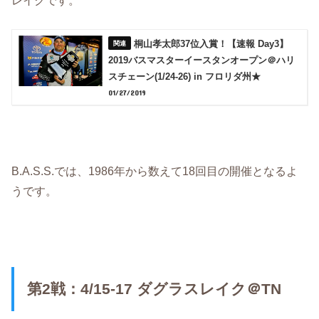
レイクです。
桐山孝太郎37位入賞！【速報 Day3】
2019バスマスターイースタンオープン＠ハリ
スチェーン(1/24-26) in フロリダ州★
01/27/2019
B.A.S.S.では、1986年から数えて18回目の開催となるよ
うです。
第2戦：4/15-17 ダグラスレイク＠TN