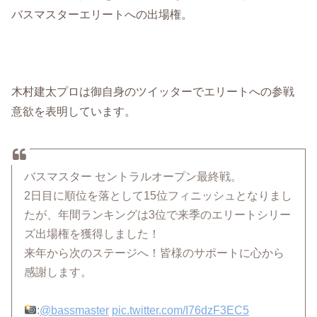
バスマスターエリートへの出場権。
木村建太プロは御自身のツイッターでエリートへの参戦
意欲を表明しています。
バスマスター セントラルオープン最終戦。
2日目に順位を落として15位フィニッシュとなりまし
たが、年間ランキングは3位で来季のエリートシリー
ズ出場権を獲得しました！
来年から次のステージへ！皆様のサポートに心から
感謝します。
:
@bassmaster
pic.twitter.com/I76dzF3EC5