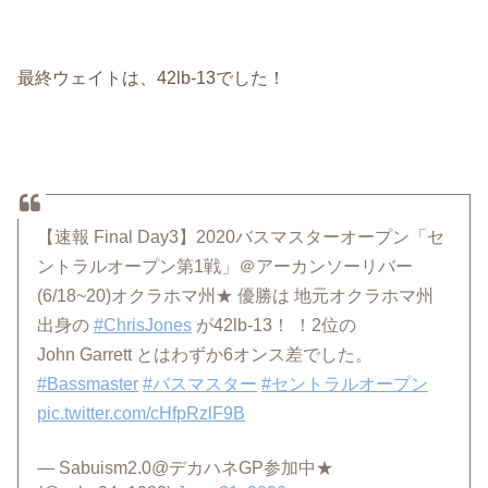
最終ウェイトは、42lb-13でした！
【速報 Final Day3】2020バスマスターオープン「セ
ントラルオープン第1戦」＠アーカンソーリバー
(6/18~20)オクラホマ州★ 優勝は 地元オクラホマ州
出身の
#ChrisJones
が42lb-13！ ！2位の
John Garrett とはわずか6オンス差でした。
#Bassmaster
#バスマスター
#セントラルオープン
pic.twitter.com/cHfpRzlF9B
— Sabuism2.0@デカハネGP参加中★