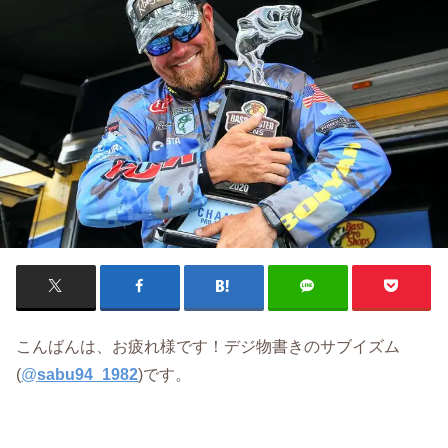
こんばんは、お疲れ様です！デジ物書きのサブイズム
(
@
sabu94_1982
)です。