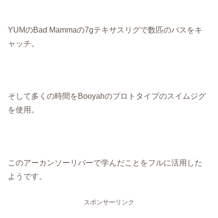
YUMのBad Mammaの7gテキサスリグで数匹のバスをキ
ャッチ。
そして多くの時間をBooyahのプロトタイプのスイムジグ
を使用。
このアーカンソーリバーで学んだことをフルに活用した
ようです。
スポンサーリンク