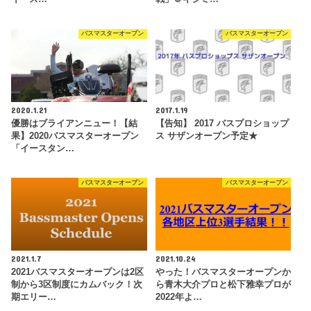
バスマスターオープン
バスマスターオープン
2020.1.21
2017.1.19
優勝はブライアンニュー！【結
【告知】 2017 バスプロショップ
果】2020バスマスターオープン
ス サザンオープン予定★
「イースタン…
バスマスターオープン
バスマスターオープン
2021.1.7
2021.10.24
2021バスマスターオープンは2区
やった！バスマスターオープンか
制から3区制度にカムバック！次
ら青木大介プロと松下雅幸プロが
期エリー…
2022年よ…