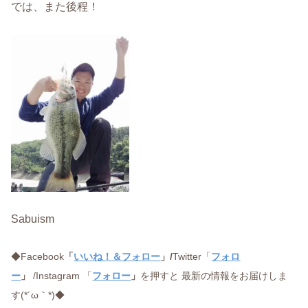
では、また後程！
Sabuism
◆Facebook
「
いいね！＆フォロー
」/
Twitter「
フォロ
ー
」
/Instagram 「
フォロー
」
を押すと 最新の情報をお届けしま
す(*´ω｀*)◆