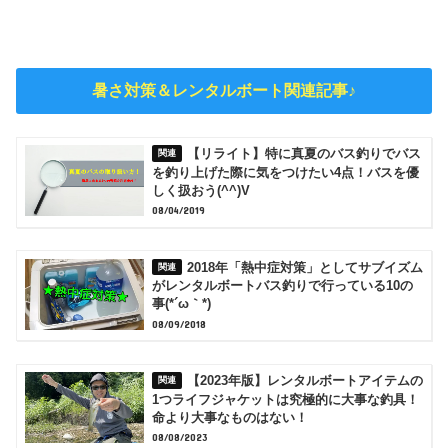
暑さ対策＆レンタルボート関連記事♪
【リライト】特に真夏のバス釣りでバス
を釣り上げた際に気をつけたい4点！バスを優
しく扱おう(^^)V
08/04/2019
2018年「熱中症対策」としてサブイズム
がレンタルボートバス釣りで行っている10の
事(*´ω｀*)
08/09/2018
【2023年版】レンタルボートアイテムの
1つライフジャケットは究極的に大事な釣具！
命より大事なものはない！
08/08/2023