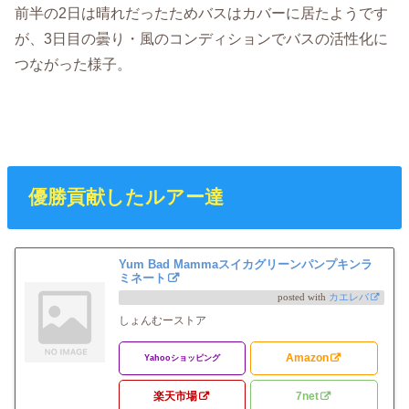
前半の2日は晴れだったためバスはカバーに居たようです
が、3日目の曇り・風のコンディションでバスの活性化に
つながった様子。
優勝貢献したルアー達
Yum Bad Mammaスイカグリーンパンプキンラ
ミネート
posted with
カエレバ
しょんむーストア
Amazon
Yahooショッピング
楽天市場
7net