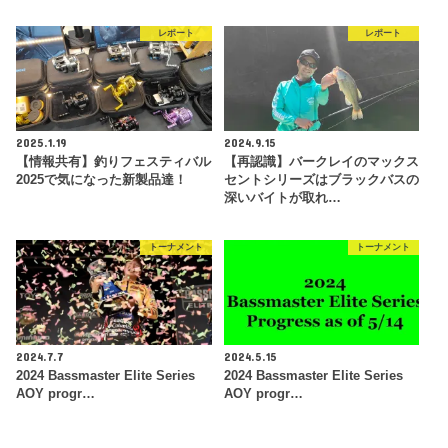
レポート
レポート
2025.1.19
2024.9.15
【情報共有】釣りフェスティバル
【再認識】バークレイのマックス
2025で気になった新製品達！
セントシリーズはブラックバスの
深いバイトが取れ…
トーナメント
トーナメント
2024.7.7
2024.5.15
2024 Bassmaster Elite Series
2024 Bassmaster Elite Series
AOY progr…
AOY progr…