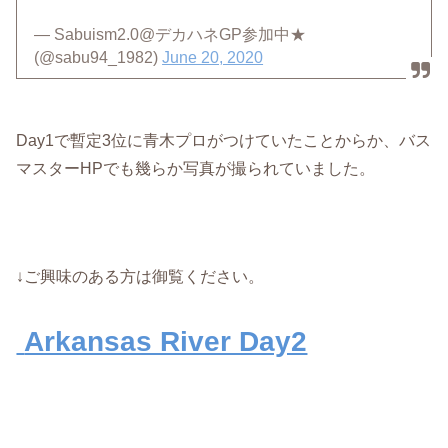
— Sabuism2.0@デカハネGP参加中★
(@sabu94_1982)
June 20, 2020
Day1で暫定3位に青木プロがつけていたことからか、バス
マスターHPでも幾らか写真が撮られていました。
↓ご興味のある方は御覧ください。
Arkansas River Day2