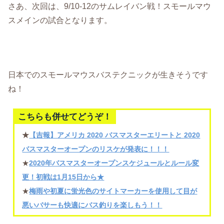
さあ、次回は、9/10-12のサムレイバン戦！スモールマウ
スメインの試合となります。
日本でのスモールマウスバステクニックが生きそうです
ね！
こちらも併せてどうぞ！
★
【吉報】アメリカ 2020 バスマスターエリートと 2020
バスマスターオープンのリスケが発表に！！！
★
2020年バスマスターオープンスケジュールとルール変
更！初戦は1月15日から★
★
梅雨や初夏に蛍光色のサイトマーカーを使用して目が
悪いバサーも快適にバス釣りを楽しもう！！