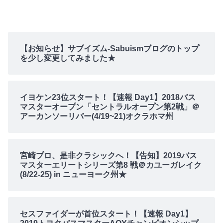
【お知らせ】サブイズム-Sabuismブログのトップ
を少し変更してみました★
イヨケン23位スタート！【速報 Day1】2018バス
マスターオープン「セントラルオープン第2戦」＠
アーカンソーリバー(4/19~21)オクラホマ州
宮崎プロ、是非クラシックへ！【告知】2019バス
マスターエリートシリーズ第8 戦＠カユーガレイク
(8/22-25) in ニューヨーク州★
セスファイダーが首位スタート！【速報 Day1】