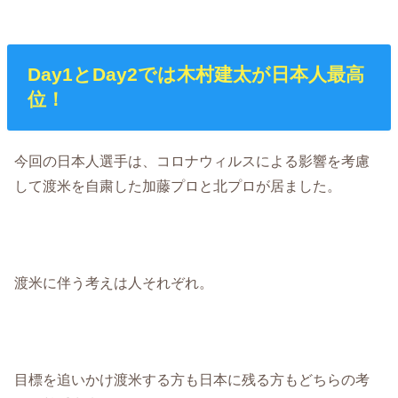
Day1とDay2では木村建太が日本人最高
位！
今回の日本人選手は、コロナウィルスによる影響を考慮
して渡米を自粛した加藤プロと北プロが居ました。
渡米に伴う考えは人それぞれ。
目標を追いかけ渡米する方も日本に残る方もどちらの考