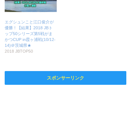
エグシュンこと江口俊介が
優勝！【結果】2018 JBト
ップ50シリーズ第5戦がま
かつCUP in霞ヶ浦戦(10/12-
14)＠茨城県★
2018 JBTOP50
スポンサーリンク