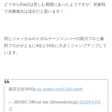
どうやらDay2は苦しむ展開にあったようですが、初参戦
で決勝進出は流石だと思います！
同じジャッカルのりボルテージメンバーの西川プロと藤
田プロががともに4位と10位に大きくジャンプアップして
います。
藤田京弥3440g
pic.twitter.com/l7a0Lwdqft
— JB/NBC Official site (@wwwjbnbcjp)
2019年4月6
日