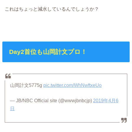
これはちょっと減水しているんでしょうか？
Day2首位も山岡計文プロ！
山岡計文5775g
pic.twitter.com/WhNwftxeUo
— JB/NBC Official site (@wwwjbnbcjp)
2019年4月6
日