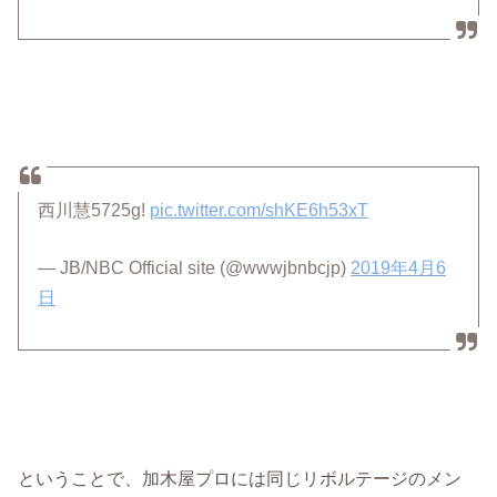
西川慧5725g!
pic.twitter.com/shKE6h53xT
— JB/NBC Official site (@wwwjbnbcjp)
2019年4月6
日
ということで、加木屋プロには同じリボルテージのメン