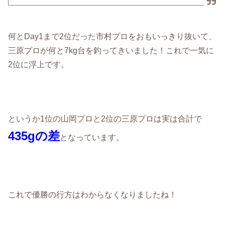
何とDay1まで2位だった市村プロをおもいっきり抜いて、
三原プロが何と7kg台を釣ってきいました！これで一気に
2位に浮上です。
というか1位の山岡プロと2位の三原プロは実は合計で
435gの差
となっています。
これで優勝の行方はわからなくなりましたね！