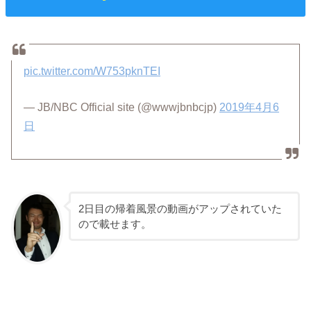
pic.twitter.com/W753pknTEI
— JB/NBC Official site (@wwwjbnbcjp)
2019年4月6
日
2日目の帰着風景の動画がアップされていた
ので載せます。