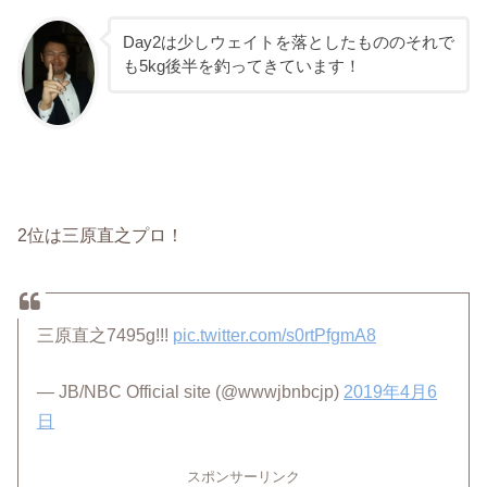
Day2は少しウェイトを落としたもののそれで
も5kg後半を釣ってきています！
2位は三原直之プロ！
三原直之7495g!!!
pic.twitter.com/s0rtPfgmA8
— JB/NBC Official site (@wwwjbnbcjp)
2019年4月6
日
スポンサーリンク