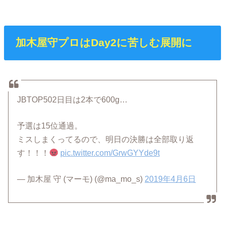
加木屋守プロはDay2に苦しむ展開に
JBTOP502日目は2本で600g…
予選は15位通過。
ミスしまくってるので、明日の決勝は全部取り返
す！！！
pic.twitter.com/GrwGYYde9t
— 加木屋 守 (マーモ) (@ma_mo_s)
2019年4月6日