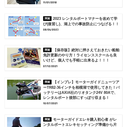
11/01/2018
2023 レンタルボートマナーを改めて学
び(復習し)、湖上での事故防止につなげる！！
08/06/2023
【保存版】絶対に押さえておきたい船舶
免許更新のやり方！ライセンススクールも良
いけど、個人でも手軽に出来るよ！！！
07/12/2021
【インプレ】モーターガイドニューツア
ーTR82-36インチを相模湖で使用してきた！バ
ッテリーはAXIA社のリオタンク24V 80Aで、
レンタルボート後部にすっぽり収まる！
10/07/2021
モーターガイドエレキ購入初心者 がレ
ンタルボートエレキセッティング準備から片