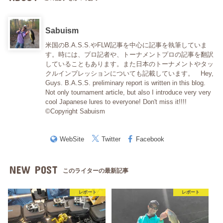
Sabuism
米国のB.A.S.S.やFLW記事を中心に記事を執筆していま
す。時には、プロ記者や、トーナメントプロの記事を翻訳
していることもあります。また日本のトーナメントやタッ
クルインプレッションについても記載しています。 Hey,
Guys. B.A.S.S. preliminary report is written in this blog.
Not only tournament article, but also I introduce very very
cool Japanese lures to everyone! Don't miss it!!!!
©Copyright Sabuism
WebSite
Twitter
Facebook
NEW POST
このライターの最新記事
レポート
レポート