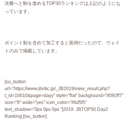
決勝へと駒を進めるTOP30ランキングは上記のようにな
っています。
ポイント制を含めて加工すると面倒だったので、ウェイ
トのみで掲載しています。
[su_button
url=”https://www.jbnbc.jp/_JB2019/view_result.php?
t_id=10010&page=dayy” style=”flat” background=”#092ff7″
size=”9″ wide=”yes” icon_color=”#faf5f5″
text_shadow=”0px 0px 0px “]2019 JBTOP50 Day2
Ranking [/su_button]