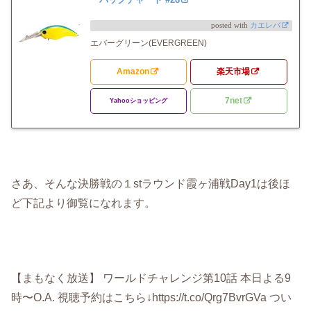
posted with
カエレバ
エバーグリーン(EVERGREEN)
Amazon
楽天市場
7net
Yahooショッピング
さあ、そんな決勝戦の１stラウンド霞ヶ浦戦Day1は後ほ
ど下記より御覧になれます。
【まもなく放送】 ワールドチャレンジ第10話 本日よる9
時〜O.A. 視聴予約はこちら↓https://t.co/Qrg7BvrGVa つい