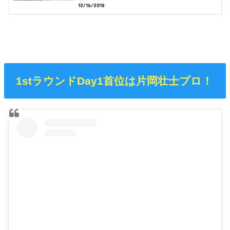
12/16/2018
1stラウンドDay1首位は片岡壮士プロ！