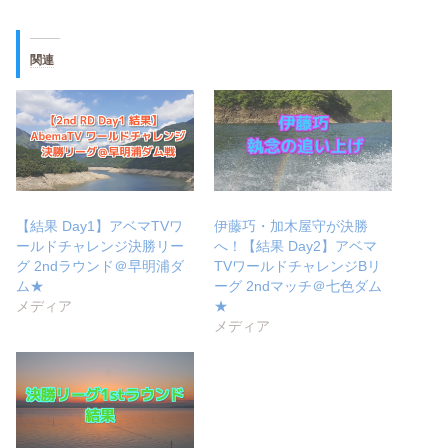
関連
【結果 Day1】アベマTVワ
伊藤巧・加木屋守が決勝
ールドチャレンジ決勝リー
へ！【結果 Day2】アベマ
グ 2ndラウンド＠早明浦ダ
TVワールドチャレンジBリ
ム★
ーグ 2ndマッチ＠七色ダム
メディア
★
メディア