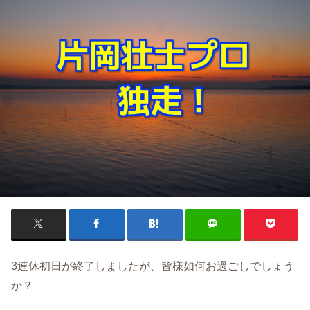
3連休初日が終了しましたが、皆様如何お過ごしでしょう
か？