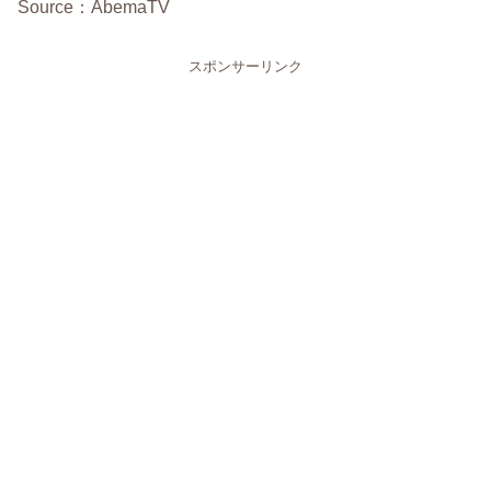
Source：AbemaTV
スポンサーリンク