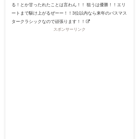
る！とか甘ったれたことは言わん！！ 狙うは優勝！！エリ
ートまで駆け上がるぜーー！！3位以内なら来年のバスマス
タークラシックなので頑張ります！！
スポンサーリンク