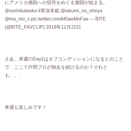
にアメリカ挑戦への切符をめぐる激闘が始まる。
@soshikataoka #草深幸範 @takumi_no_oheya
@ma_mo_s pic.twitter.com/kI0awMnFae — BITE
(@BITE_FAVCLIP) 2018年12月22日
さあ、来週のDay2はタフコンディションになるとのこと
で、ここで片岡プロが独走を続けるのか？それと
も、、、
来週も楽しみです！