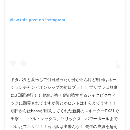
View this post on Instagram
ドタバタと渡米して何日経ったか分からんけど明日はネー
ションチャンピオンシップの前日プラ！！ プリプラは無事
に3日間遂行！！ 他魚が多く癖の強すぎるレイクピクウィ
ックに翻弄されてますが何とかヒントはもらえてます！！
明日からはbassが用意してくれた新艇のスキーターFX21で
出撃！！ ウルトレックス、ソリックス、パワーポールまで
ついたフルリグ！！言い訳は出来んな！ 去年の成績を超え