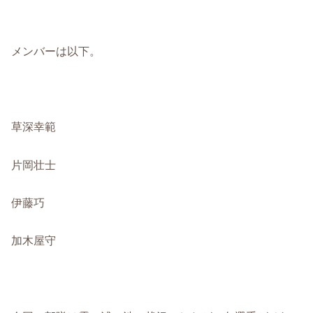
メンバーは以下。
草深幸範
片岡壮士
伊藤巧
加木屋守