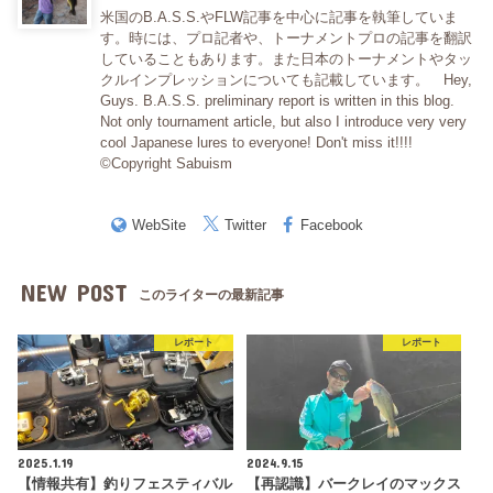
米国のB.A.S.S.やFLW記事を中心に記事を執筆していま
す。時には、プロ記者や、トーナメントプロの記事を翻訳
していることもあります。また日本のトーナメントやタッ
クルインプレッションについても記載しています。 Hey,
Guys. B.A.S.S. preliminary report is written in this blog.
Not only tournament article, but also I introduce very very
cool Japanese lures to everyone! Don't miss it!!!!
©Copyright Sabuism
WebSite
Twitter
Facebook
NEW POST
このライターの最新記事
レポート
レポート
2025.1.19
2024.9.15
【情報共有】釣りフェスティバル
【再認識】バークレイのマックス