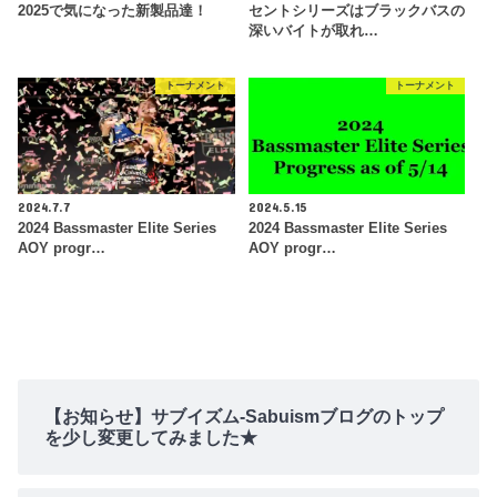
2025で気になった新製品達！
セントシリーズはブラックバスの
深いバイトが取れ…
トーナメント
トーナメント
2024.7.7
2024.5.15
2024 Bassmaster Elite Series
2024 Bassmaster Elite Series
AOY progr…
AOY progr…
【お知らせ】サブイズム-Sabuismブログのトップ
を少し変更してみました★