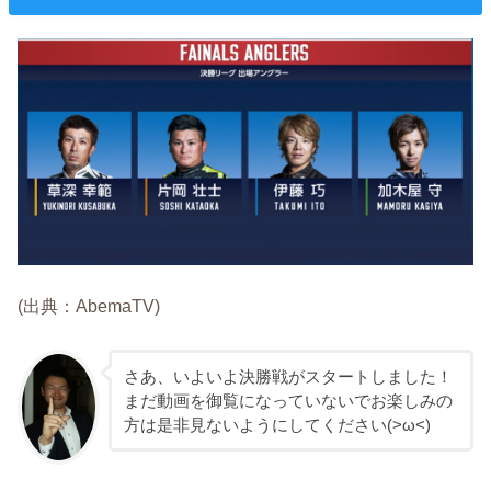
(出典：AbemaTV)
さあ、いよいよ決勝戦がスタートしました！
まだ動画を御覧になっていないでお楽しみの
方は是非見ないようにしてください(>ω<)