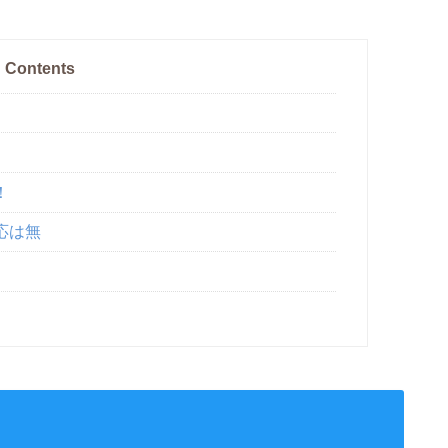
Contents
！
応は無