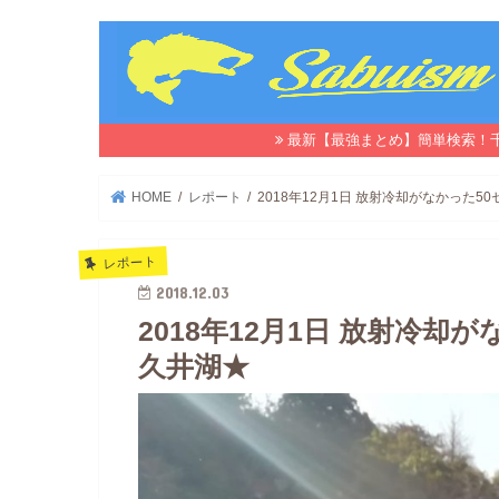
最新【最強まとめ】簡単検索！
HOME
レポート
2018年12月1日 放射冷却がなかった
レポート
2018.12.03
2018年12月1日 放射冷
久井湖★