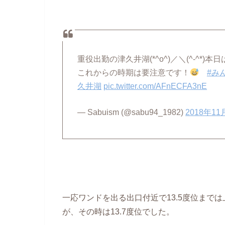
重役出勤の津久井湖(*^o^)／＼(^-^
これからの時期は要注意です！
#み
久井湖
pic.twitter.com/AFnECFA3nE
— Sabuism (@sabu94_1982)
2018年11
一応ワンドを出る出口付近で13.5度位までは
が、その時は13.7度位でした。