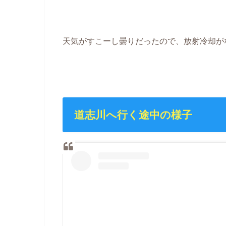
天気がすこーし曇りだったので、放射冷却が
道志川へ行く途中の様子