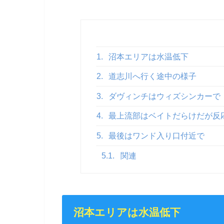
1.
沼本エリアは水温低下
2.
道志川へ行く途中の様子
3.
ダヴィンチはウィズシンカーで
4.
最上流部はベイトだらけだが反
5.
最後はワンド入り口付近で
5.1.
関連
沼本エリアは水温低下