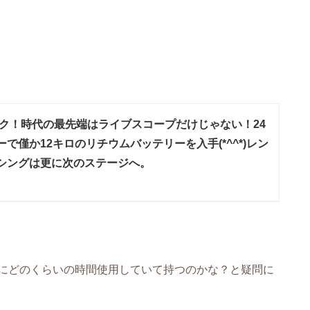
ク！時代の最先端はライブスコープだけじゃない！24
で僅か12キロのリチウムバッテリーを入手(*^^*)レン
シングは更に次のステージへ。
にどのくらいの時間使用していて持つのかな？と疑問に