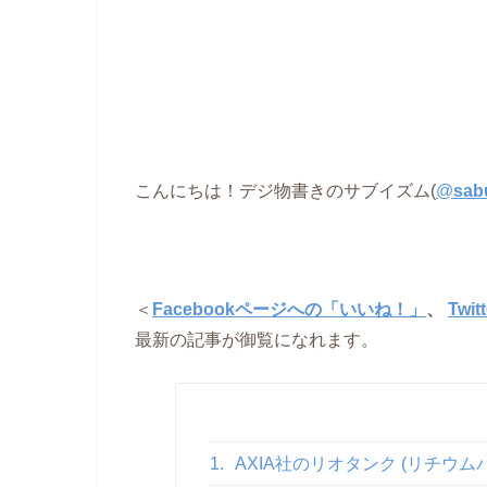
こんにちは！デジ物書きのサブイズム(
@
sab
＜
Facebookページへの「いいね！」
、
Twi
最新の記事が御覧になれます。
1.
AXIA社のリオタンク (リチウ