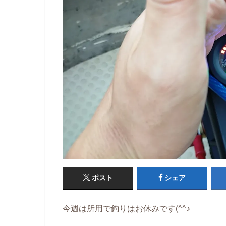
ポスト
シェア
今週は所用で釣りはお休みです(^^♪