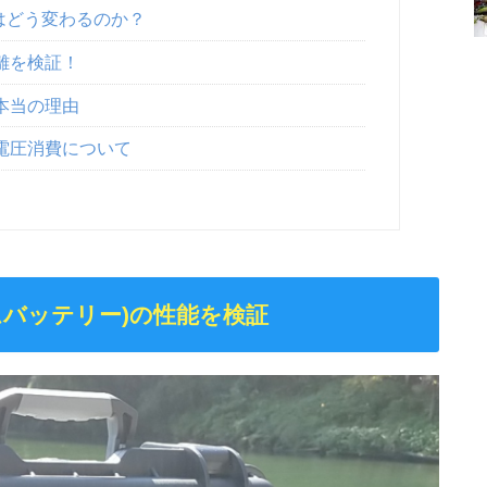
はどう変わるのか？
離を検証！
本当の理由
電圧消費について
ウムバッテリー)の性能を検証