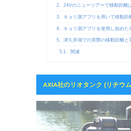
2.
24Vのニューツアーで移動距離
3.
キョリ測アプリを用いて移動距
4.
キョリ測アプリを使用し始めた
5.
津久井湖での実際の移動距離と
5.1.
関連
AXIA社のリオタンク (リチ