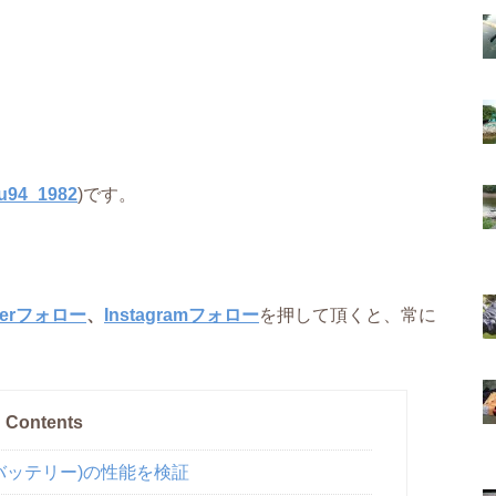
u94_1982
)です。
tterフォロー
、
Instagramフォロー
を押して頂くと、常に
Contents
ムバッテリー)の性能を検証