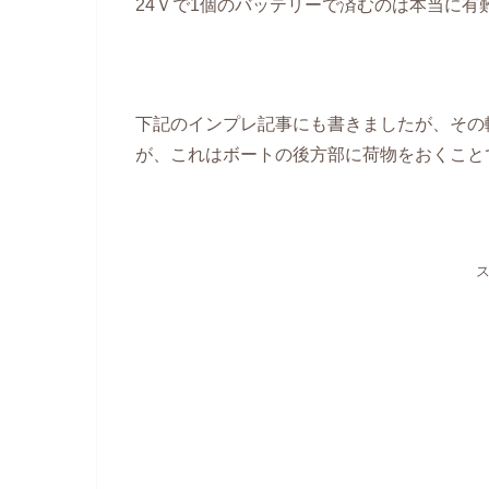
24Ｖで1個のバッテリーで済むのは本当に
下記のインプレ記事にも書きましたが、その軽
が、これはボートの後方部に荷物をおくこと