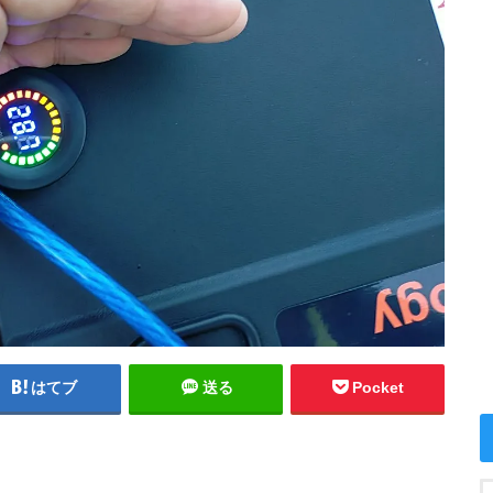
はてブ
送る
Pocket