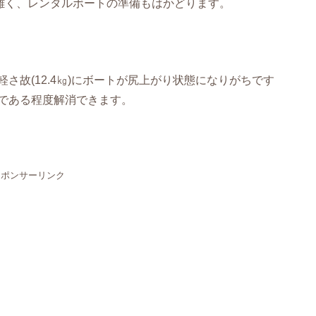
有難く、レンタルボートの準備もはかどります。
さ故(12.4㎏)にボートが尻上がり状態になりがちです
である程度解消できます。
スポンサーリンク