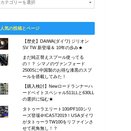
人気の投稿とページ
【歴史】DAIWA(ダイワ) ジリオン
SV TW 新登場＆ 10年の歩み★
まだ純正替えスプール使ってる
の！？ シマノのヴァンフォード
2500Sに中国製のお得な漆黒のスプ
ールを搭載してみた！
【購入検討】Newロードランナーハ
ードベイトスペシャル511LLと630LL
の選択に悩む★
タトゥーラエリート100/PF103シリ
ーズ登場＠ICAST2019！USAダイワ
がタトゥーラTW100をリファインさ
せて死角無し！？