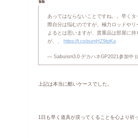
あってはならないことですね。。早くタ
際自分は悩むのですが、極力ロッドやリ
よるとは思いますが、貴重品は部屋に持
が、、
https://t.co/pumHZ9tgKa
— Sabuism3.0 デカハネGP2021参加中 (@
上記は本当に酷いケースでした。
1日も早く道具が戻ってくることを心より祈