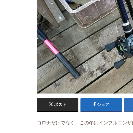
ポスト
シェア
コロナだけでなく、この冬はインフルエンザ