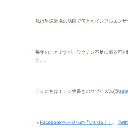
私は早速近場の病院で何とかインフルエンザ
毎年のことですが、ワクチン不足に陥る可能
す。。
こんにちは！デジ物書きのサブイズム(
@
sab
＜
Facebookページへの「いいね！」
、
Twi