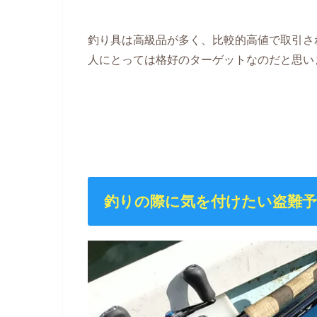
釣り具は高級品が多く、比較的高値で取引さ
人にとっては格好のターゲットなのだと思い
釣りの際に気を付けたい盗難予