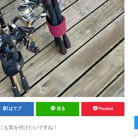
はてブ
送る
Pocket
にも気を付けたいですね！