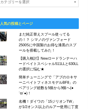
人気の投稿とページ
まだ純正替えスプール使ってる
の！？ シマノのヴァンフォード
2500Sに中国製のお得な漆黒のスプ
ールを搭載してみた！
【購入検討】Newロードランナーハ
ードベイトスペシャル511LLと630LL
の選択に悩む★
簡単チューニングで「アブのロキサ
ーニベイトフィネスモデルBF8」の
ベアリング総数を5個から9個へ(●
´ϖ`●)！
名機！ダイワの「15ジリオンTW」
が1/2オンス以上のルアー使用に丁度