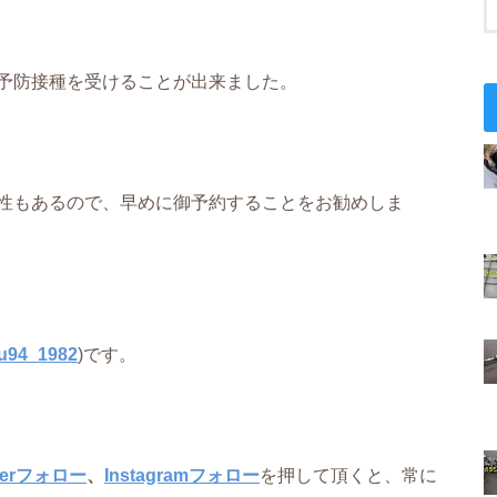
予防接種を受けることが出来ました。
性もあるので、早めに御予約することをお勧めしま
u94_1982
)です。
tterフォロー
、
Instagramフォロー
を押して頂くと、常に