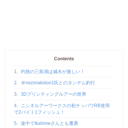
Contents
1.
灼熱の三島湖は減水が激しい！
2.
＠nezimakidori1氏とのタンデム釣行
3.
3Dプリンティングルアーの世界
4.
ニシネルアーワークスの初チッパワRB使用
で2バイト1フィッシュ！
5.
途中でIkahimeさんとも遭遇