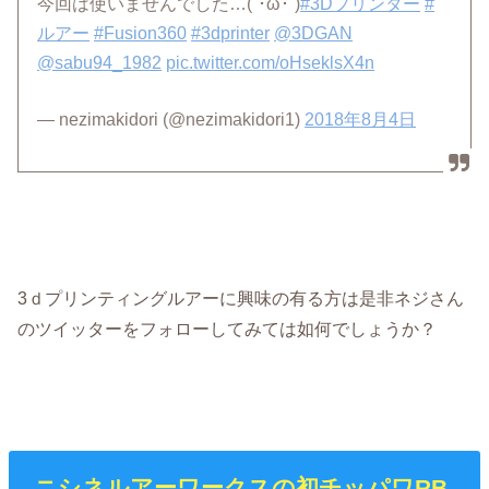
今回は使いませんでした…(´･ω･`)
#3Dプリンター
#
ルアー
#Fusion360
#3dprinter
@3DGAN
@sabu94_1982
pic.twitter.com/oHseklsX4n
— nezimakidori (@nezimakidori1)
2018年8月4日
3ｄプリンティングルアーに興味の有る方は是非ネジさん
のツイッターをフォローしてみては如何でしょうか？
ニシネルアーワークスの初チッパワRB