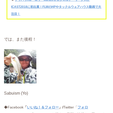
ICAST2018に初出展！FLWのHPやタックルウェアハウス動画で大
注目！
では、また後程！
Sabuism (Yo)
◆Facebook
「
いいね！＆フォロー
」/
Twitter「
フォロ