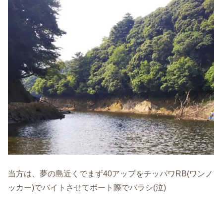
当方は、夢の島近くでまず40アップをチッパワRB(ワンノ
ッカー)でバイトさせてボート際でバラシ(泣)