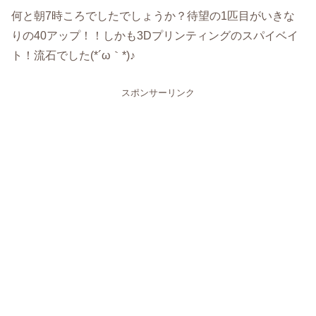
何と朝7時ころでしたでしょうか？待望の1匹目がいきな
りの40アップ！！しかも3Dプリンティングのスパイベイ
ト！流石でした(*´ω｀*)♪
スポンサーリンク