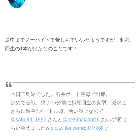
途中までノーバイトで苦しんでいいたようですが、起死
回生の1本が出たとのことです！
本日三島湖でした。石井ボート空母で出船。
渋めで苦戦、終了15分前に起死回生の良型。減水は
さらに進み7メートル超。狭い湖上なので
@sabu94_1982
さんと
@nezimakidori1
さんに5回ぐ
らい会えましたw
pic.twitter.com/EjCI7k8fFy