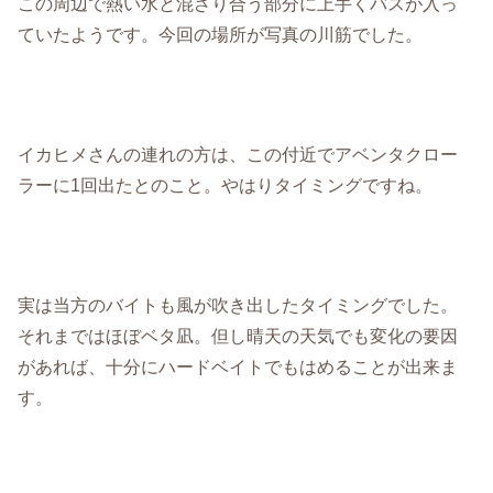
この周辺で熱い水と混ざり合う部分に上手くバスが入っ
ていたようです。今回の場所が写真の川筋でした。
イカヒメさんの連れの方は、この付近でアベンタクロー
ラーに1回出たとのこと。やはりタイミングですね。
実は当方のバイトも風が吹き出したタイミングでした。
それまではほぼベタ凪。但し晴天の天気でも変化の要因
があれば、十分にハードベイトでもはめることが出来ま
す。