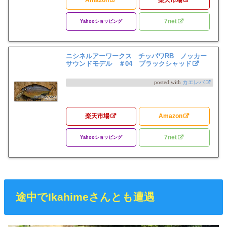
Amazon
楽天市場
7net
Yahooショッピング
ニシネルアーワークス チッパワRB ノッカー
サウンドモデル ＃04 ブラックシャッド
posted with
カエレバ
楽天市場
Amazon
7net
Yahooショッピング
途中でIkahimeさんとも遭遇