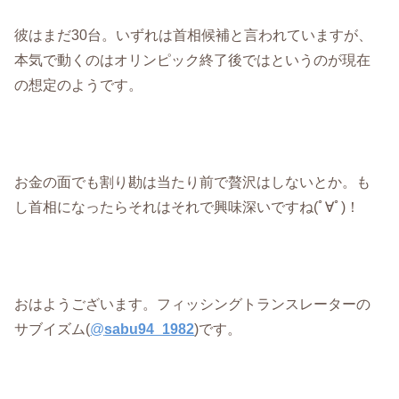
彼はまだ30台。いずれは首相候補と言われていますが、
本気で動くのはオリンピック終了後ではというのが現在
の想定のようです。
お金の面でも割り勘は当たり前で贅沢はしないとか。も
し首相になったらそれはそれで興味深いですね(ﾟ∀ﾟ)！
おはようございます。フィッシングトランスレーターの
サブイズム(
@
sabu94_1982
)です。