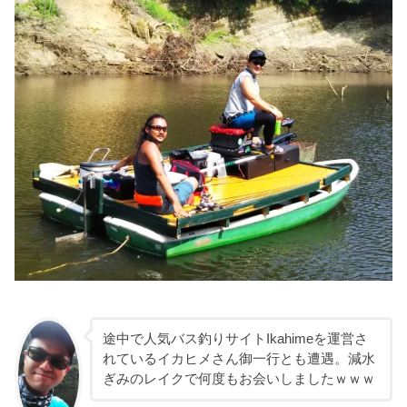
途中で人気バス釣りサイトIkahimeを運営さ
れているイカヒメさん御一行とも遭遇。減水
ぎみのレイクで何度もお会いしましたｗｗｗ