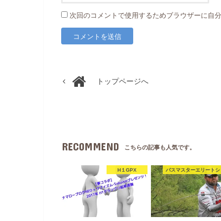
次回のコメントで使用するためブラウザーに自
トップページへ
RECOMMEND
こちらの記事も人気です。
H１GPX
バスマスターエリートシ