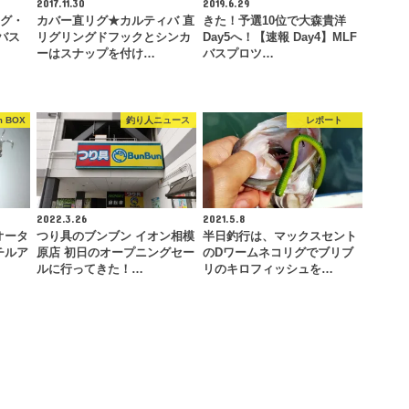
2017.11.30
2019.6.29
ッグ・
カバー直リグ★カルティバ 直
きた！予選10位で大森貴洋
バス
リグリングドフックとシンカ
Day5へ！【速報 Day4】MLF
ーはスナップを付け…
バスプロツ…
 BOX
釣り人ニュース
レポート
2022.3.26
2021.5.8
】オータ
つり具のブンブン イオン相模
半日釣行は、マックスセント
チルア
原店 初日のオープニングセー
のDワームネコリグでブリブ
ルに行ってきた！…
リのキロフィッシュを…