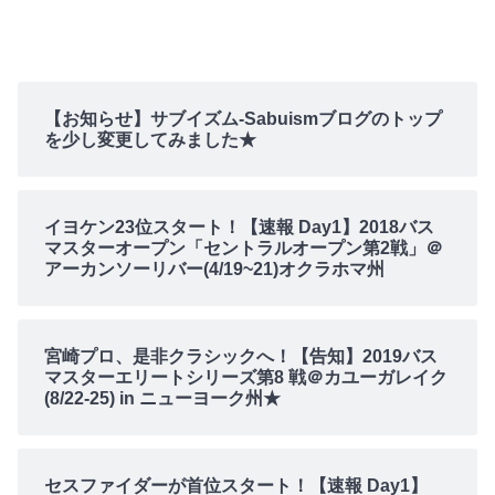
【お知らせ】サブイズム-Sabuismブログのトップ
を少し変更してみました★
イヨケン23位スタート！【速報 Day1】2018バス
マスターオープン「セントラルオープン第2戦」＠
アーカンソーリバー(4/19~21)オクラホマ州
宮崎プロ、是非クラシックへ！【告知】2019バス
マスターエリートシリーズ第8 戦＠カユーガレイク
(8/22-25) in ニューヨーク州★
セスファイダーが首位スタート！【速報 Day1】