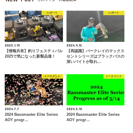
レポート
レポート
2025.1.19
2024.9.15
【情報共有】釣りフェスティバル
【再認識】バークレイのマックス
2025で気になった新製品達！
セントシリーズはブラックバスの
深いバイトが取れ…
トーナメント
トーナメント
2024.7.7
2024.5.15
2024 Bassmaster Elite Series
2024 Bassmaster Elite Series
AOY progr…
AOY progr…