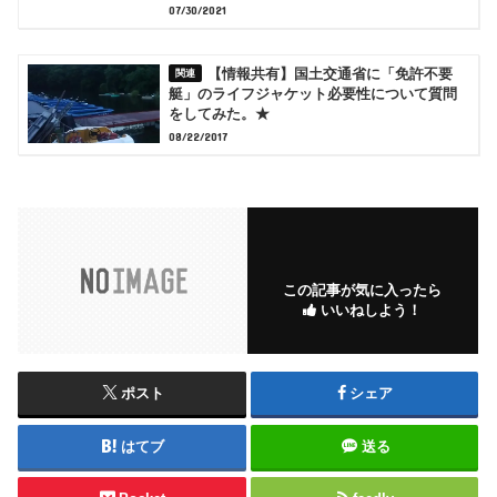
07/30/2021
【情報共有】国土交通省に「免許不要
艇」のライフジャケット必要性について質問
をしてみた。★
08/22/2017
この記事が気に入ったら
いいねしよう！
ポスト
シェア
はてブ
送る