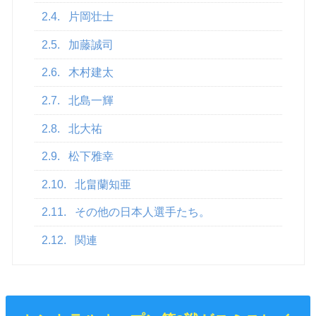
2.4.
片岡壮士
2.5.
加藤誠司
2.6.
木村建太
2.7.
北島一輝
2.8.
北大祐
2.9.
松下雅幸
2.10.
北畠蘭知亜
2.11.
その他の日本人選手たち。
2.12.
関連