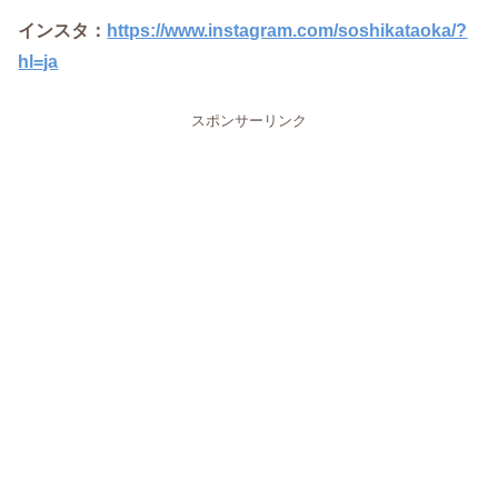
インスタ：
https://www.instagram.com/soshikataoka/?
hl=ja
スポンサーリンク