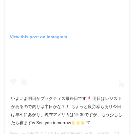
View this post on Instagram
いよいよ明日がプラクティス最終日です
明日はレジスト
があるので釣りは半日かな？！ ちょっと疲労感もあり今日
は早めにあがり、現在アメリカは19:30ですが、もう少しし
たら寝ますw See you tomorrow
Daisuke Aoki
さん(@d.aoki1026)がシェアした投稿 –
2019年 4月月23日午後5時23分PDT