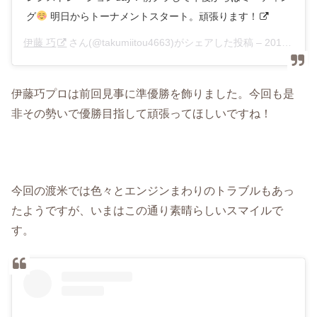
グ
明日からトーナメントスタート。頑張ります！
伊藤 巧
さん(@takumiitou4663)がシェアした投稿 –
2019年 4月月24日午前2時51分PDT
伊藤巧プロは前回見事に準優勝を飾りました。今回も是
非その勢いで優勝目指して頑張ってほしいですね！
今回の渡米では色々とエンジンまわりのトラブルもあっ
たようですが、いまはこの通り素晴らしいスマイルで
す。