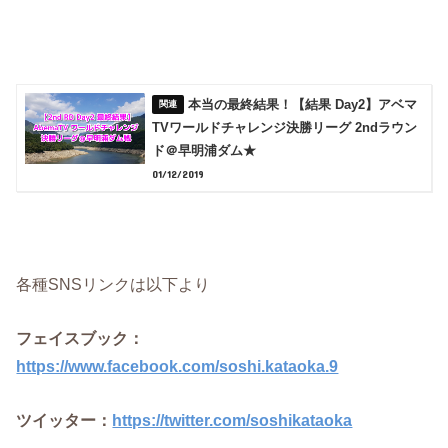
本当の最終結果！【結果 Day2】アベマ
TVワールドチャレンジ決勝リーグ 2ndラウン
ド＠早明浦ダム★
01/12/2019
各種SNSリンクは以下より
フェイスブック：
https://www.facebook.com/soshi.kataoka.9
ツイッター：
https://twitter.com/soshikataoka