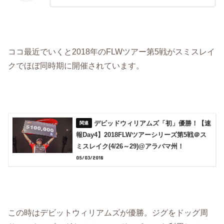
ココ最近でいくと2018年のFLWツアー第5戦がスミスレイ
クでほぼ同時期に開催されています。
デビッドウィリアムズ「初」優勝！【速
報Day4】2018FLWツアーシリーズ第5戦＠ス
ミスレイク(4/26～29)@アラバマ州！
05/03/2018
この時はデビットウィリアムズが優勝。ジグをドッグ周