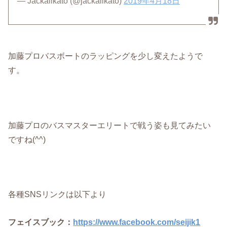
— Jackallkato (@jackallkato)
2019年4月18日
加藤プロバスボートのラッピングを少し変えたようで
す。
加藤プロのバスマスターエリートで戦う姿も見てみたい
ですね(^^)
各種SNSリンクは以下より
フェイスブック：
https://www.facebook.com/seijik1