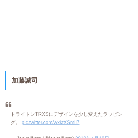
加藤誠司
トライトンTRXSにデザインを少し変えたラッピン
グ。
pic.twitter.com/wxktXSmII7