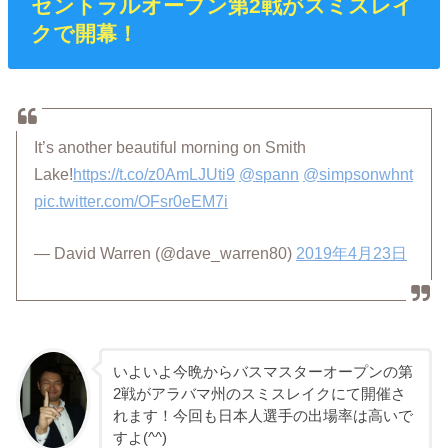
セントラルオープン第2戦がスミスレイ
クで開幕！
It’s another beautiful morning on Smith
Lake!
https://t.co/z0AmLJUti9
@spann
@simpsonwhnt
pic.twitter.com/OFsr0eEM7i
— David Warren (@dave_warren80)
2019年4月23日
いよいよ今晩からバスマスターオープンの第
2戦がアラバマ州のスミスレイクにて開催さ
れます！今回も日本人選手の出場率は高いで
すよ(^^)