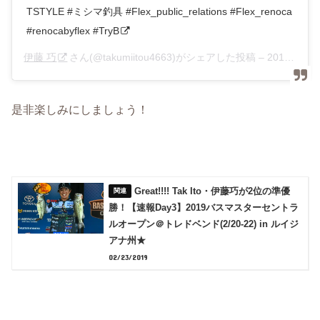
TSTYLE #ミシマ釣具 #Flex_public_relations #Flex_renoca
#renocabyflex #TryB
伊藤 巧
さん(@takumiitou4663)がシェアした投稿 –
2019年 4月月19日午後5時46分PDT
是非楽しみにしましょう！
Great!!!! Tak Ito・伊藤巧が2位の準優
勝！【速報Day3】2019バスマスターセントラ
ルオープン＠トレドベンド(2/20-22) in ルイジ
アナ州★
02/23/2019