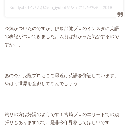
Ken Iyobe
さん(@ken_iyobe)がシェアした投稿 –
2019年 4月月22日午後11時59分PDT
今気がついたのですが、伊豫部健プロのインスタに英語
の表記がついてきました。以前は無かった気がするので
すが、、
あの今江克隆プロもここ最近は英語を併記しています。
やはり世界を意識してなんでしょう！
釣りの方は好調のようです！宮崎プロのエリートでの頑
張りもありますので、是非今年昇格してほしいです！