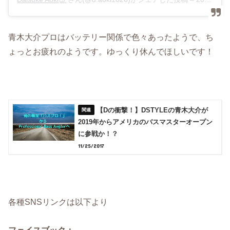
青木大介プロはバッテリー関係で色々あったようで、ち
ょっとお疲れのようです。ゆっくり休んでほしいです！
【Dの衝撃！】DSTYLEの青木大介が
2019年からアメリカのバスマスターオープン
に参戦か！？
11/25/2017
各種SNSリンクは以下より
フェイスブック：