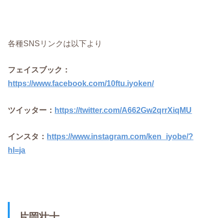
各種SNSリンクは以下より
フェイスブック：
https://www.facebook.com/10ftu.iyoken/
ツイッター：
https://twitter.com/A662Gw2qrrXiqMU
インスタ：
https://www.instagram.com/ken_iyobe/?
hl=ja
片岡壮士