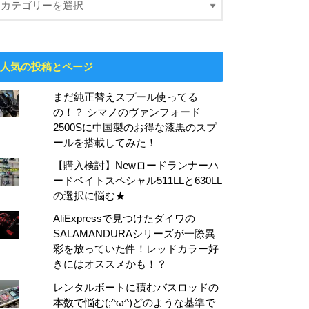
人気の投稿とページ
まだ純正替えスプール使ってる
の！？ シマノのヴァンフォード
2500Sに中国製のお得な漆黒のスプ
ールを搭載してみた！
【購入検討】Newロードランナーハ
ードベイトスペシャル511LLと630LL
の選択に悩む★
AliExpressで見つけたダイワの
SALAMANDURAシリーズが一際異
彩を放っていた件！レッドカラー好
きにはオススメかも！？
レンタルボートに積むバスロッドの
本数で悩む(;^ω^)どのような基準で