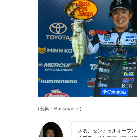
(出典：Bassmaster)
さあ、セントラルオープン