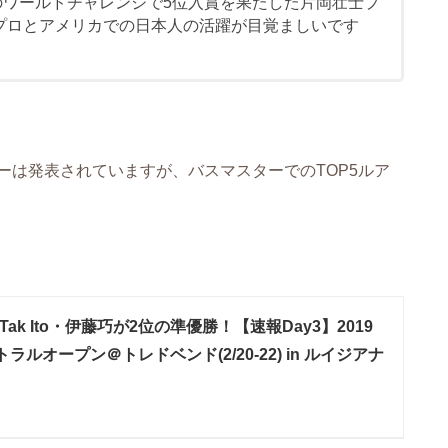
のワールドチャレンジで5位入賞を果たした片岡壮士プ
プロとアメリカでの日本人の活躍が目覚ましいです
ーは発表されていますが、バスマスターでのTOP5ルア
!!! Tak Ito・伊藤巧が2位の準優勝！【速報Day3】2019
ルオープン＠トレドベンド(2/20-22) in ルイジアナ