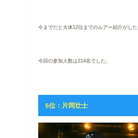
今までだと大体12位までのルアー紹介がした
今回の参加人数は214名でした。
5位：片岡壮士