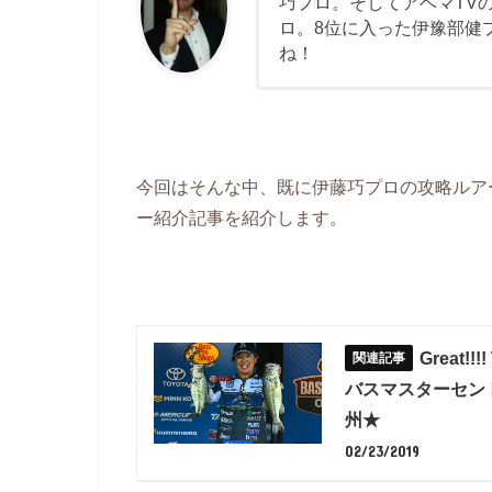
巧プロ。そしてアベマTV
ロ。8位に入った伊豫部健
ね！
今回はそんな中、既に伊藤巧プロの攻略ルア
ー紹介記事を紹介します。
Great!
バスマスターセントラ
州★
02/23/2019