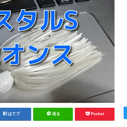
はてブ
送る
Pocket