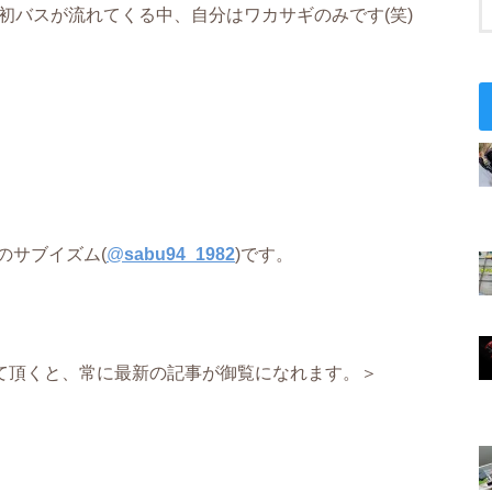
初バスが流れてくる中、自分はワカサギのみです(笑)
のサブイズム(
@
sabu94_1982
)です。
て頂くと、常に最新の記事が御覧になれます。＞