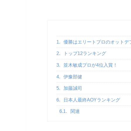
1.
優勝はエリートプロのオットデ
2.
トップ12ランキング
3.
並木敏成プロが4位入賞！
4.
伊豫部健
5.
加藤誠司
6.
日本人最終AOYランキング
6.1.
関連