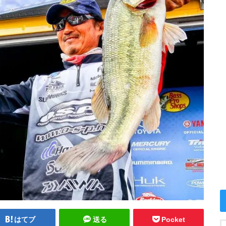
はてブ
送る
Pocket