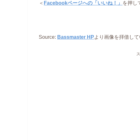
＜
Facebookページへの「いいね！」
を押し
Source:
Bassmaster HP
より画像を拝借して