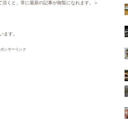
て頂くと、常に最新の記事が御覧になれます。＞
います。
スポンサーリンク