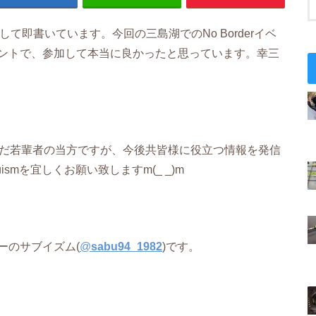
て即書いています。今回の三島湖でのNo Borderイベ
ントで、参加して本当に良かったと思っています。幸三
まだ若輩者の当方ですが、今後共皆様に役立つ情報を発信
smを宜しくお願い致しますm(_ _)m
ーのサブイズム(
@
sabu94_1982
)です。