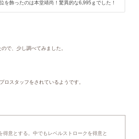
位を飾ったのは本堂靖尚！驚異的な6,995ｇでした！
たので、少し調べてみました。
のプロスタッフをされているようです。
を得意とする。中でもレベルストロークを得意と