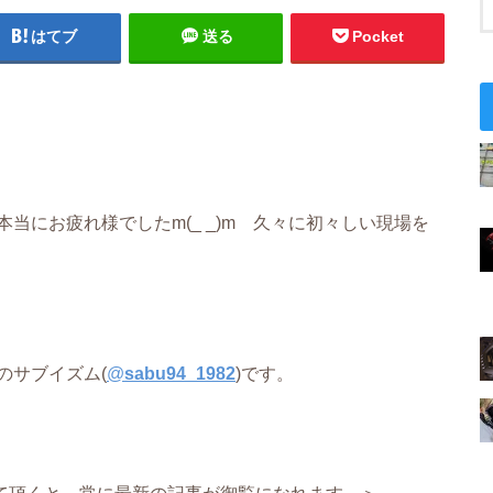
はてブ
送る
Pocket
当にお疲れ様でしたm(_ _)m 久々に初々しい現場を
のサブイズム(
@
sabu94_1982
)です。
て頂くと、常に最新の記事が御覧になれます。＞