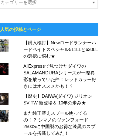
人気の投稿とページ
【購入検討】Newロードランナーハ
ードベイトスペシャル511LLと630LL
の選択に悩む★
AliExpressで見つけたダイワの
SALAMANDURAシリーズが一際異
彩を放っていた件！レッドカラー好
きにはオススメかも！？
【歴史】DAIWA(ダイワ) ジリオン
SV TW 新登場＆ 10年の歩み★
まだ純正替えスプール使ってる
の！？ シマノのヴァンフォード
2500Sに中国製のお得な漆黒のスプ
ールを搭載してみた！