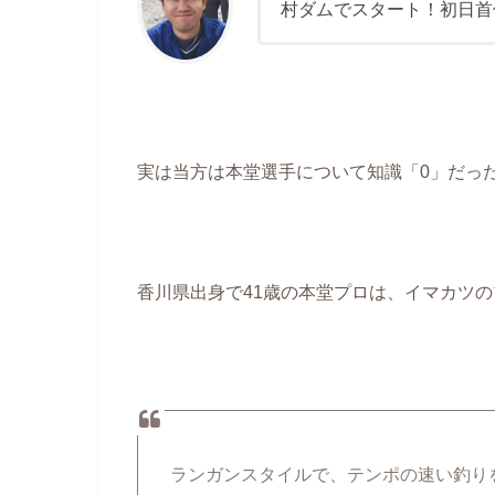
村ダムでスタート！初日首
実は当方は本堂選手について知識「0」だっ
香川県出身で41歳の本堂プロは、イマカツ
ランガンスタイルで、テンポの速い釣り