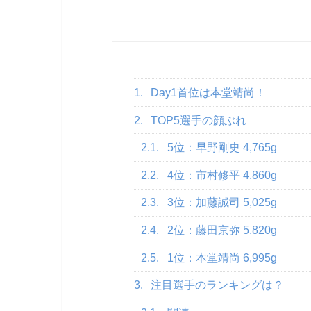
1.
Day1首位は本堂靖尚！
2.
TOP5選手の顔ぶれ
2.1.
5位：早野剛史 4,765g
2.2.
4位：市村修平 4,860g
2.3.
3位：加藤誠司 5,025g
2.4.
2位：藤田京弥 5,820g
2.5.
1位：本堂靖尚 6,995g
3.
注目選手のランキングは？