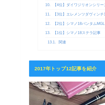
10.
【4位】ダイワジリオンシリー
11.
【3位】エレメンツダヴィンチ1
12.
【2位】シマノ18バンタムMG
13.
【1位】シマノ18ステラ記事
13.1.
関連
2017年トップ12記事を紹介