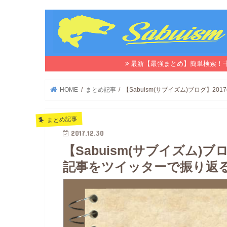
最新【最強まとめ】簡単検索！
HOME
まとめ記事
【Sabuism(サブイズム)ブログ】2
まとめ記事
2017.12.30
【Sabuism(サブイズム)
記事をツイッターで振り返る(