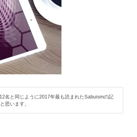
名と同じように2017年最も読まれたSabuismの記
いと思います。