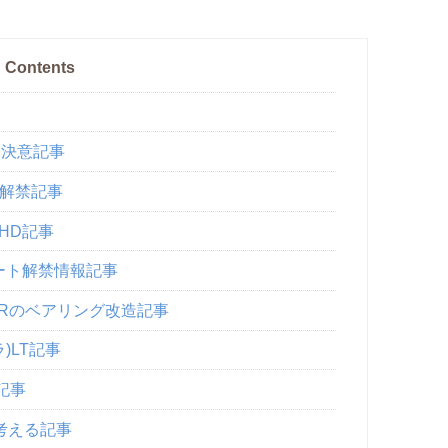
Contents
米決意記事
ト解禁記事
HD記事
ート解禁情報記事
.1Rのベアリング改造記事
)LT記事
記事
考える記事