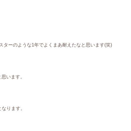
ターのような1年でよくまあ耐えたなと思います(笑)
と思います。
日となります。