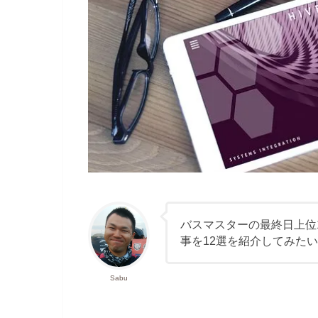
バスマスターの最終日上位12
事を12選を紹介してみた
Sabu