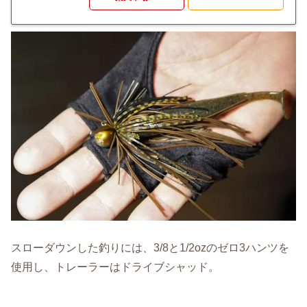
スローダウンした釣りには、3/8と1/2ozのゼロ3ハンツを
使用し、トレーラーはドライブシャッド。