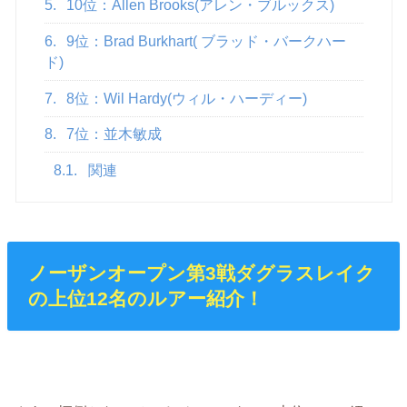
5.
10位：Allen Brooks(アレン・ブルックス)
6.
9位：Brad Burkhart( ブラッド・バークハー
ド)
7.
8位：Wil Hardy(ウィル・ハーディー)
8.
7位：並木敏成
8.1.
関連
ノーザンオープン第3戦ダグラスレイク
の上位12名のルアー紹介！