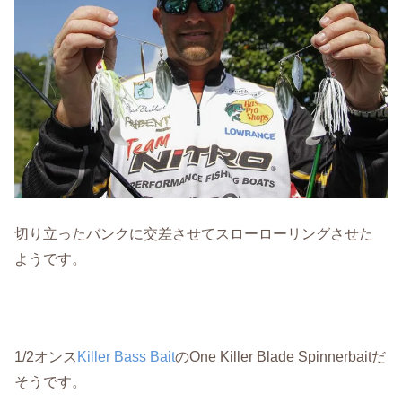
切り立ったバンクに交差させてスローローリングさせた
ようです。
1/2オンス
Killer Bass Bait
のOne Killer Blade Spinnerbaitだ
そうです。