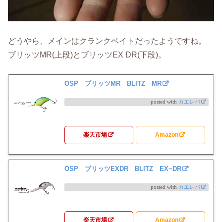
どうやら、メインはクランクベイトだったようですね。
ブリッツMR(上段)とブリッツEX DR(下段)。
OSP ブリッツMR BLITZ MR
posted with
カエレバ
楽天市場
Amazon
OSP ブリッツEXDR BLITZ EX−DR
posted with
カエレバ
楽天市場
Amazon