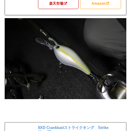
楽天市場
Amazon
8XD Crankbaitストライクキング Strike