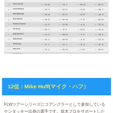
12位：Mike Huff(マイク・ハフ）
FLWツアーシリーズにコアングラーとして参加している
ケンタッキー出身の選手です。並木プロをサポートした