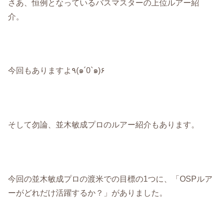
さあ、恒例となっているバスマスターの上位ルアー紹
介。
今回もありますよ٩(๑´0`๑)۶
そして勿論、並木敏成プロのルアー紹介もあります。
今回の並木敏成プロの渡米での目標の1つに、「OSPルア
ーがどれだけ活躍するか？」がありました。