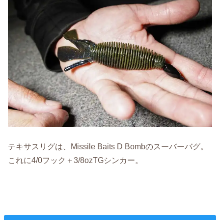
テキサスリグは、Missile Baits D Bombのスーバーバグ。
これに4/0フック＋3/8ozTGシンカー。