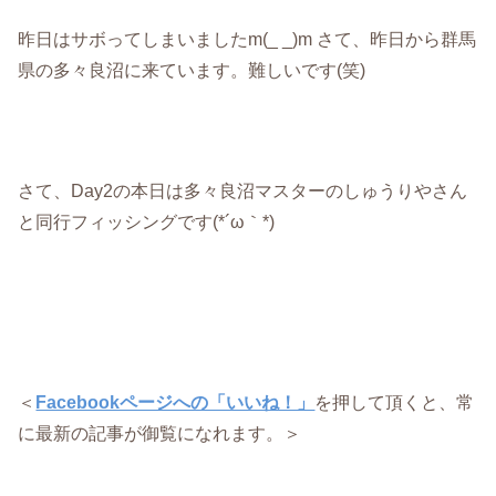
昨日はサボってしまいましたm(_ _)m さて、昨日から群馬
県の多々良沼に来ています。難しいです(笑)
さて、Day2の本日は多々良沼マスターのしゅうりやさん
と同行フィッシングです(*´ω｀*)
＜
Facebookページへの「いいね！」
を押して頂くと、常
に最新の記事が御覧になれます。＞