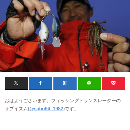
おはようございます。フィッシングトランスレーターの
サブイズム(
@
sabu94_1982
)です。