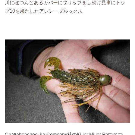
川にぽつんとあるカバーにフリップをし続け見事にトッ
プ10を果たしたアレン・ブルックス。
Chattahoochee Jig Company社のKiller Miller Patternの