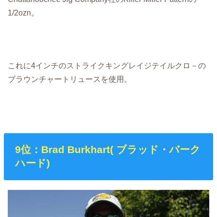
1/2ozn。
これに4インチのストライクキングレイジテイルクロ－の
ブラウンチャートリュースを使用。
9位：Brad Burkhart( ブラッド・バーク
ハード)