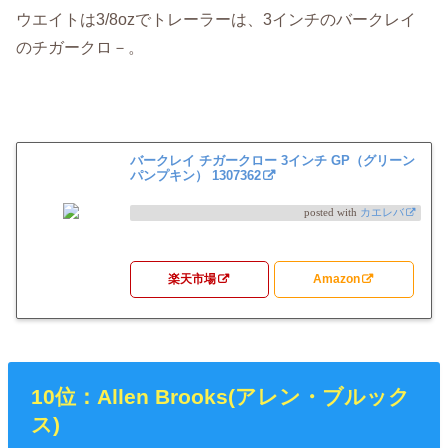
ウエイトは3/8ozでトレーラーは、3インチのバークレイ
のチガークロ－。
バークレイ チガークロー 3インチ GP（グリーン
パンプキン） 1307362
posted with
カエレバ
楽天市場
Amazon
10位：Allen Brooks(アレン・ブルック
ス)