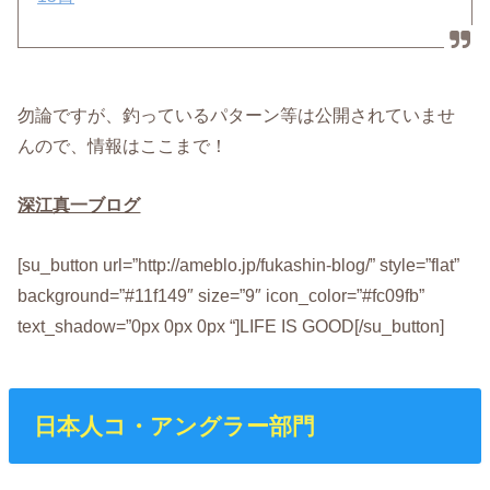
勿論ですが、釣っているパターン等は公開されていませ
んので、情報はここまで！
深江真一ブログ
[su_button url=”http://ameblo.jp/fukashin-blog/” style=”flat”
background=”#11f149″ size=”9″ icon_color=”#fc09fb”
text_shadow=”0px 0px 0px “]LIFE IS GOOD[/su_button]
日本人コ・アングラー部門