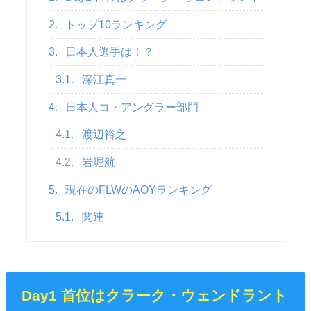
2.
トップ10ランキング
3.
日本人選手は！？
3.1.
深江真一
4.
日本人コ・アングラー部門
4.1.
渡辺裕之
4.2.
岩堀航
5.
現在のFLWのAOYランキング
5.1.
関連
Day1 首位はクラーク・ウェンドラント