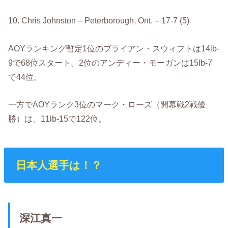
10. Chris Johnston – Peterborough, Ont. – 17-7 (5)
AOYランキング暫定1位のブライアン・スウィフトは14lb-
9で68位スタート。2位のアンディー・モーガンは15lb-7
で44位。
一方でAOYランク3位のマーク・ローズ（開幕戦2戦優
勝）は、11lb-15で122位。
日本人選手は！？
深江真一