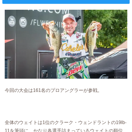
今回の大会は161名のプロアングラーが参戦。
全体のウェイトは1位のクラーク・ウェンドラントの19lb-
11を筆頭に、かなり各選手詰まっているウェイトの順位