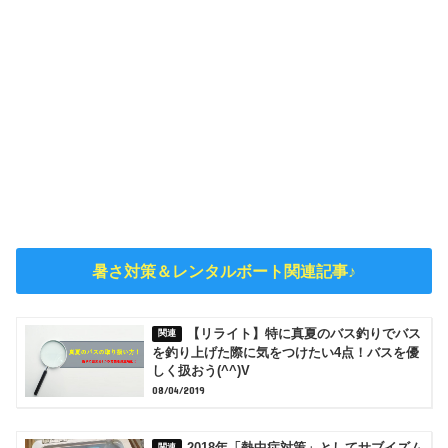
暑さ対策＆レンタルボート関連記事♪
【リライト】特に真夏のバス釣りでバス
を釣り上げた際に気をつけたい4点！バスを優
しく扱おう(^^)V
08/04/2019