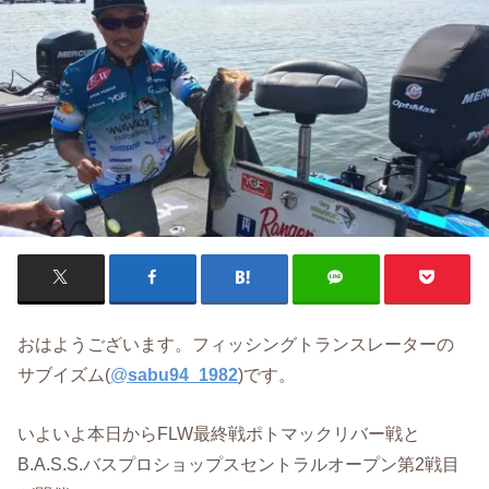
おはようございます。フィッシングトランスレーターの
サブイズム(
@
sabu94_1982
)です。
いよいよ本日からFLW最終戦ポトマックリバー戦と
B.A.S.S.バスプロショップスセントラルオープン第2戦目