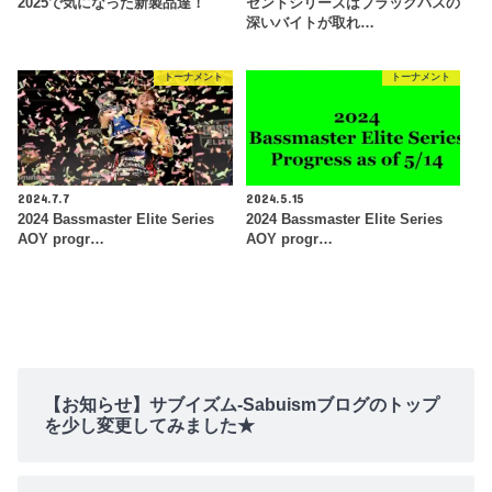
2025で気になった新製品達！
セントシリーズはブラックバスの
深いバイトが取れ…
トーナメント
トーナメント
2024.7.7
2024.5.15
2024 Bassmaster Elite Series
2024 Bassmaster Elite Series
AOY progr…
AOY progr…
【お知らせ】サブイズム-Sabuismブログのトップ
を少し変更してみました★