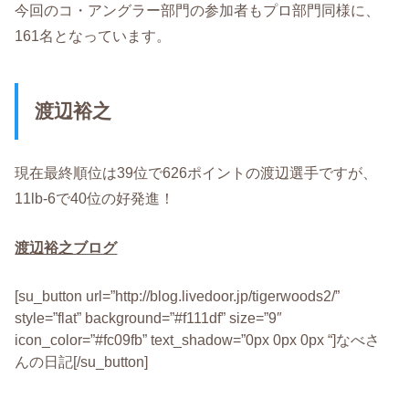
今回のコ・アングラー部門の参加者もプロ部門同様に、
161名となっています。
渡辺裕之
現在最終順位は39位で626ポイントの渡辺選手ですが、
11lb-6で40位の好発進！
渡辺裕之ブログ
[su_button url=”http://blog.livedoor.jp/tigerwoods2/”
style=”flat” background=”#f111df” size=”9″
icon_color=”#fc09fb” text_shadow=”0px 0px 0px “]なべさ
んの日記[/su_button]