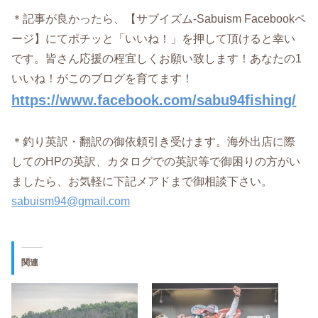
＊記事が良かったら、【サブイズム-Sabuism Facebookペ
ージ】にてポチッと「いいね！」を押して頂けると幸い
です。皆さん応援の程宜しくお願い致します！あなたの1
いいね！がこのブログを育てます！
https://www.facebook.com/sabu94fishing/
＊釣り英訳・翻訳の御依頼引き受けます。海外出店に際
してのHPの英訳、カタログでの英訳等で御困りの方がい
ましたら、お気軽に下記メアドまで御相談下さい。
sabuism94@gmail.com
関連