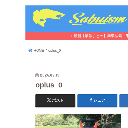
最新【最強まとめ】簡単検索！
HOME
oplus_0
2024.09.15
oplus_0
ポスト
シェア