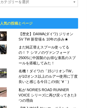
人気の投稿とページ
【歴史】DAIWA(ダイワ) ジリオン
SV TW 新登場＆ 10年の歩み★
まだ純正替えスプール使ってる
の！？ シマノのヴァンフォード
2500Sに中国製のお得な漆黒のスプ
ールを搭載してみた！
名機！ダイワの「15ジリオンTW」
が1/2オンス以上のルアー使用に丁度
良いと感じる今日この頃( ´∀｀)
私が NORIES ROAD RUNNER
VOICE シリーズに再び戻ってきた3
つの理由