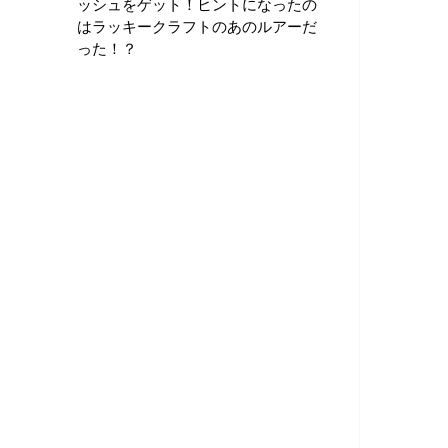
ッシュをゲット！ヒントになったの
はラッキークラフトのあのルアーだ
った！？