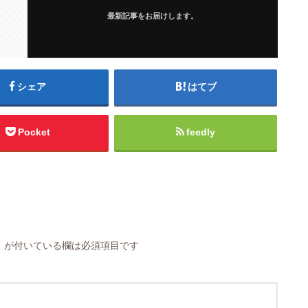
最新記事をお届けします。
シェア
はてブ
Pocket
feedly
※
が付いている欄は必須項目です