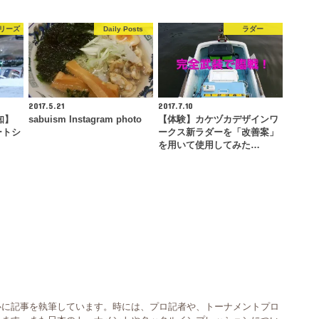
シリーズ
Daily Posts
ラダー
2017.5.21
2017.7.10
知】
sabuism Instagram photo
【体験】カケヅカデザインワ
ートシ
ークス新ラダーを「改善案」
を用いて使用してみた…
事を中心に記事を執筆しています。時には、プロ記者や、トーナメントプロ