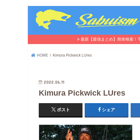
最新【最強まとめ】簡単検索！
HOME
Kimura Pickwick LUres
2022.06.11
Kimura Pickwick LUres
ポスト
シェア