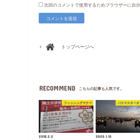
次回のコメントで使用するためブラウザーに自
トップページへ
RECOMMEND
こちらの記事も人気です。
フィッシングマナー
バスマスターオ
2018.2.2
2020.1.15