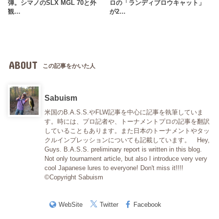
弾。シマノのSLX MGL 70と外
ロの「ランディブロウキャット」
観…
が2…
ABOUT
この記事をかいた人
Sabuism
米国のB.A.S.S.やFLW記事を中心に記事を執筆していま
す。時には、プロ記者や、トーナメントプロの記事を翻訳
していることもあります。また日本のトーナメントやタッ
クルインプレッションについても記載しています。 Hey,
Guys. B.A.S.S. preliminary report is written in this blog.
Not only tournament article, but also I introduce very very
cool Japanese lures to everyone! Don't miss it!!!!
©Copyright Sabuism
WebSite
Twitter
Facebook