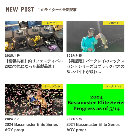
NEW POST
このライターの最新記事
レポート
レポート
2025.1.19
2024.9.15
【情報共有】釣りフェスティバル
【再認識】バークレイのマックス
2025で気になった新製品達！
セントシリーズはブラックバスの
深いバイトが取れ…
トーナメント
トーナメント
2024.7.7
2024.5.15
2024 Bassmaster Elite Series
2024 Bassmaster Elite Series
AOY progr…
AOY progr…