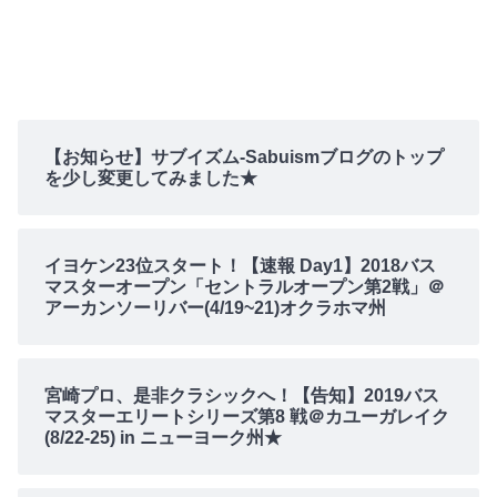
【お知らせ】サブイズム-Sabuismブログのトップ
を少し変更してみました★
イヨケン23位スタート！【速報 Day1】2018バス
マスターオープン「セントラルオープン第2戦」＠
アーカンソーリバー(4/19~21)オクラホマ州
宮崎プロ、是非クラシックへ！【告知】2019バス
マスターエリートシリーズ第8 戦＠カユーガレイク
(8/22-25) in ニューヨーク州★