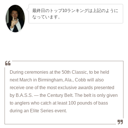
最終日のトップ10ランキングは上記のように
なっています。
During ceremonies at the 50th Classic, to be held
next March in Birmingham, Ala., Cobb will also
receive one of the most exclusive awards presented
by B.A.S.S. — the Century Belt. The belt is only given
to anglers who catch at least 100 pounds of bass
during an Elite Series event.