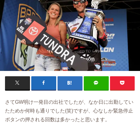
さてGW明け一発目の出社でしたが、なか日に出勤してい
たためか何時も通りでした(笑)ですが、心なしか緊急停止
ボタンの押される回数は多かったと思います。