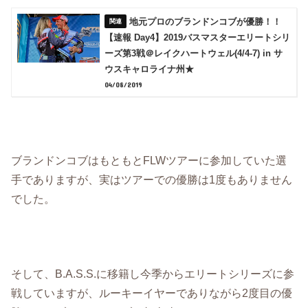
地元プロのブランドンコブが優勝！！
【速報 Day4】2019バスマスターエリートシリ
ーズ第3戦＠レイクハートウェル(4/4-7) in サ
ウスキャロライナ州★
04/08/2019
ブランドンコブはもともとFLWツアーに参加していた選
手でありますが、実はツアーでの優勝は1度もありません
でした。
そして、B.A.S.S.に移籍し今季からエリートシリーズに参
戦していますが、ルーキーイヤーでありながら2度目の優