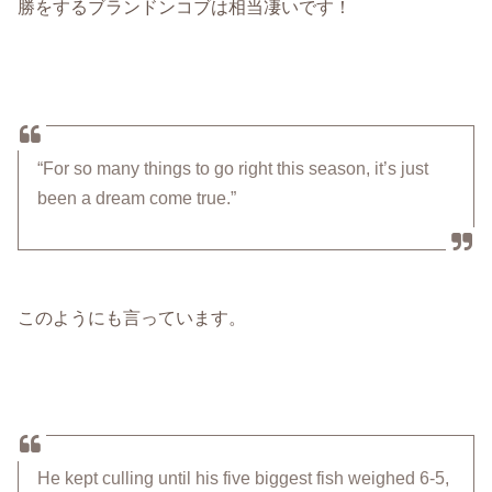
勝をするブランドンコブは相当凄いです！
“For so many things to go right this season, it’s just
been a dream come true.”
このようにも言っています。
He kept culling until his five biggest fish weighed 6-5,