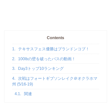
Contents
1.
テキサスフェス優勝はブランドンコブ！
2.
100lbの壁を破ったバスの動画！
3.
Day3トップ10ランキング
4.
次戦はフォートギブソンレイク＠オクラホマ
州 (5/16-19)
4.1.
関連