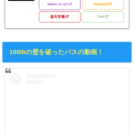
Amazon
Yahooショッピング
楽天市場
7net
100lbの壁を破ったバスの動画！