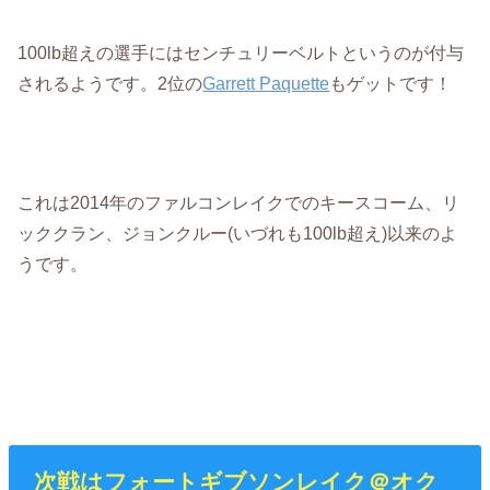
100lb超えの選手にはセンチュリーベルトというのが付与
されるようです。2位の
Garrett Paquette
もゲットです！
これは2014年のファルコンレイクでのキースコーム、リ
ッククラン、ジョンクルー(いづれも100lb超え)以来のよ
うです。
次戦はフォートギブソンレイク＠オク