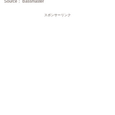
Source： Bassmaster
スポンサーリンク