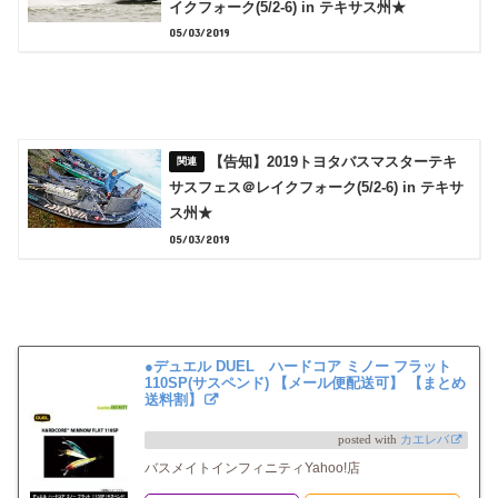
イクフォーク(5/2-6) in テキサス州★
05/03/2019
【告知】2019トヨタバスマスターテキ
サスフェス＠レイクフォーク(5/2-6) in テキサ
ス州★
05/03/2019
●デュエル DUEL ハードコア ミノー フラット
110SP(サスペンド) 【メール便配送可】 【まとめ
送料割】
posted with
カエレバ
バスメイトインフィニティYahoo!店