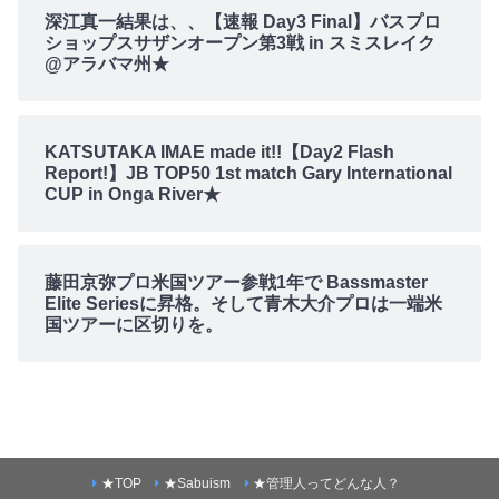
深江真一結果は、、【速報 Day3 Final】バスプロ
ショップスサザンオープン第3戦 in スミスレイク
@アラバマ州★
KATSUTAKA IMAE made it!!【Day2 Flash
Report!】JB TOP50 1st match Gary International
CUP in Onga River★
藤田京弥プロ米国ツアー参戦1年で Bassmaster
Elite Seriesに昇格。そして青木大介プロは一端米
国ツアーに区切りを。
★TOP
★Sabuism
★管理人ってどんな人？