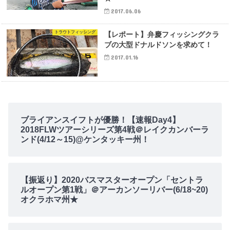
2017.06.06
トラウトフィッシング
【レポート】弁慶フィッシングクラ
ブの大型ドナルドソンを求めて！
2017.01.16
ブライアンスイフトが優勝！【速報Day4】
2018FLWツアーシリーズ第4戦＠レイクカンバーラ
ンド(4/12～15)@ケンタッキー州！
【振返り】2020バスマスターオープン「セントラ
ルオープン第1戦」＠アーカンソーリバー(6/18~20)
オクラホマ州★