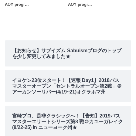
AOY progr…
AOY progr…
【お知らせ】サブイズム-Sabuismブログのトップ
を少し変更してみました★
イヨケン23位スタート！【速報 Day1】2018バス
マスターオープン「セントラルオープン第2戦」＠
アーカンソーリバー(4/19~21)オクラホマ州
宮崎プロ、是非クラシックへ！【告知】2019バス
マスターエリートシリーズ第8 戦＠カユーガレイク
(8/22-25) in ニューヨーク州★