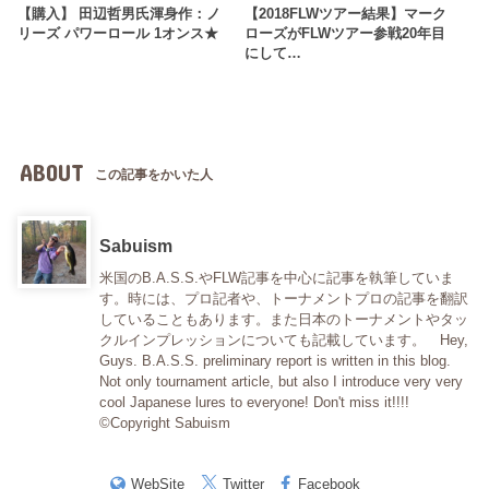
【購入】 田辺哲男氏渾身作：ノ
【2018FLWツアー結果】マーク
リーズ パワーロール 1オンス★
ローズがFLWツアー参戦20年目
にして…
ABOUT
この記事をかいた人
Sabuism
米国のB.A.S.S.やFLW記事を中心に記事を執筆していま
す。時には、プロ記者や、トーナメントプロの記事を翻訳
していることもあります。また日本のトーナメントやタッ
クルインプレッションについても記載しています。 Hey,
Guys. B.A.S.S. preliminary report is written in this blog.
Not only tournament article, but also I introduce very very
cool Japanese lures to everyone! Don't miss it!!!!
©Copyright Sabuism
WebSite
Twitter
Facebook