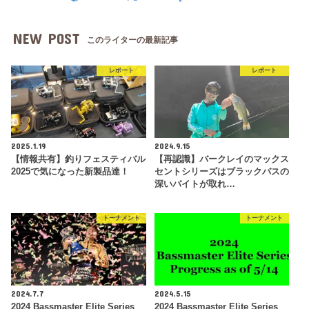
NEW POST
このライターの最新記事
レポート
レポート
2025.1.19
2024.9.15
【情報共有】釣りフェスティバル
【再認識】バークレイのマックス
2025で気になった新製品達！
セントシリーズはブラックバスの
深いバイトが取れ…
トーナメント
トーナメント
2024.7.7
2024.5.15
2024 Bassmaster Elite Series
2024 Bassmaster Elite Series