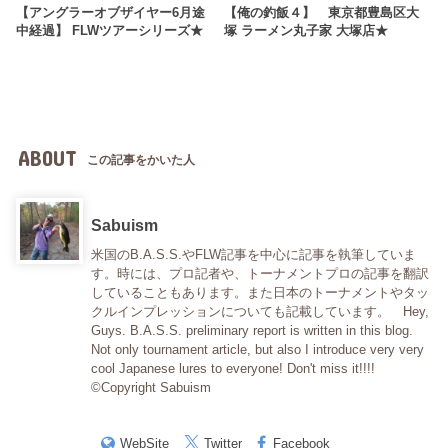
【アングラーオブザイヤー6月途
【俺の釣飯４】 東京都豊島区大
中経過】 FLWツアーシリーズ★
塚 ラーメン丸子家 大塚店★
ABOUT
この記事をかいた人
Sabuism
米国のB.A.S.S.やFLW記事を中心に記事を執筆していま
す。時には、プロ記者や、トーナメントプロの記事を翻訳
していることもあります。また日本のトーナメントやタッ
クルインプレッションについても記載しています。 Hey,
Guys. B.A.S.S. preliminary report is written in this blog.
Not only tournament article, but also I introduce very very
cool Japanese lures to everyone! Don't miss it!!!!
©Copyright Sabuism
WebSite
Twitter
Facebook