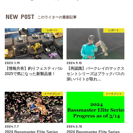
NEW POST
このライターの最新記事
レポート
レポート
2025.1.19
2024.9.15
【情報共有】釣りフェスティバル
【再認識】バークレイのマックス
2025で気になった新製品達！
セントシリーズはブラックバスの
深いバイトが取れ…
トーナメント
トーナメント
2024.7.7
2024.5.15
2024 Bassmaster Elite Series
2024 Bassmaster Elite Series