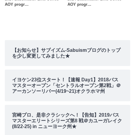
AOY progr…
AOY progr…
【お知らせ】サブイズム-Sabuismブログのトップ
を少し変更してみました★
イヨケン23位スタート！【速報 Day1】2018バス
マスターオープン「セントラルオープン第2戦」＠
アーカンソーリバー(4/19~21)オクラホマ州
宮崎プロ、是非クラシックへ！【告知】2019バス
マスターエリートシリーズ第8 戦＠カユーガレイク
(8/22-25) in ニューヨーク州★