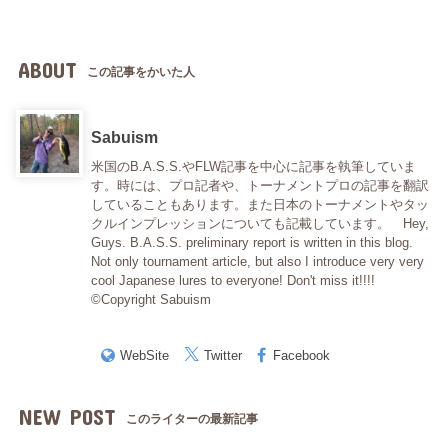
ABOUT
この記事をかいた人
Sabuism
米国のB.A.S.S.やFLW記事を中心に記事を執筆していま
す。時には、プロ記者や、トーナメントプロの記事を翻訳
していることもあります。また日本のトーナメントやタッ
クルインプレッションについても記載しています。 Hey,
Guys. B.A.S.S. preliminary report is written in this blog.
Not only tournament article, but also I introduce very very
cool Japanese lures to everyone! Don't miss it!!!!
©Copyright Sabuism
WebSite
Twitter
Facebook
NEW POST
このライターの最新記事