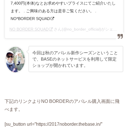
7,400円(本体)なとお求めやすいプライスにてご紹介いたし
ます。 . ご興味のある方は是非ご覧ください。 .
NO*BORDER SQUAD
NO BORDER SQUAD
さん(@no_border_official)がシェアした投稿 –
今回は秋のアパレル新作シーズンということ
で、BASEのネットサービスを利用して限定
ショップが開かれています。
下記のリンクよりNO BORDERのアパレル購入画面に飛
べます。
[su_button url=”https://2017noborder.thebase.in/”