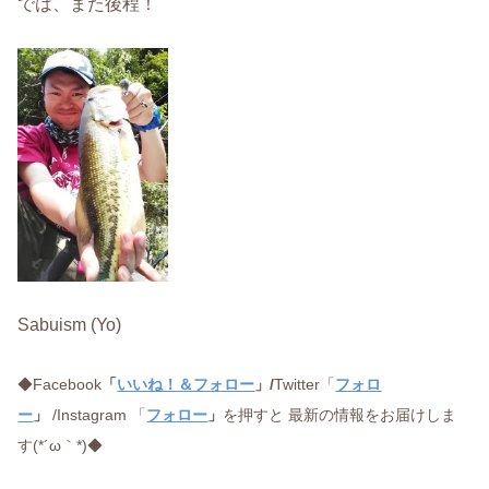
では、また後程！
Sabuism (Yo)
◆Facebook
「
いいね！＆フォロー
」/
Twitter「
フォロ
ー
」
/Instagram 「
フォロー
」
を押すと 最新の情報をお届けしま
す(*´ω｀*)◆