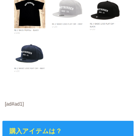
[ad#ad1]
購入アイテムは？