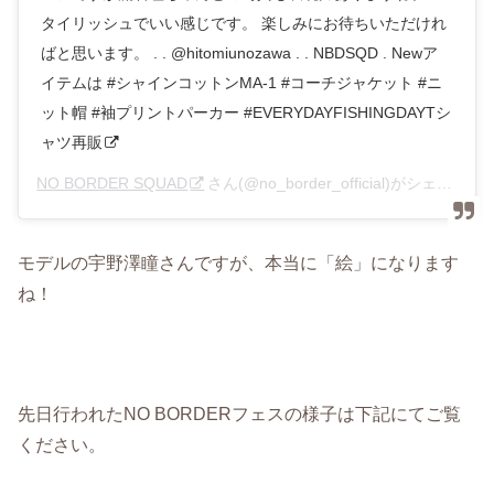
タイリッシュでいい感じです。 楽しみにお待ちいただけれ
ばと思います。 . . @hitomiunozawa . . NBDSQD . Newア
イテムは #シャインコットンMA-1 #コーチジャケット #ニ
ット帽 #袖プリントパーカー #EVERYDAYFISHINGDAYTシ
ャツ再販
NO BORDER SQUAD
さん(@no_border_official)がシェアした投稿 –
モデルの宇野澤瞳さんですが、本当に「絵」になります
ね！
先日行われたNO BORDERフェスの様子は下記にてご覧
ください。