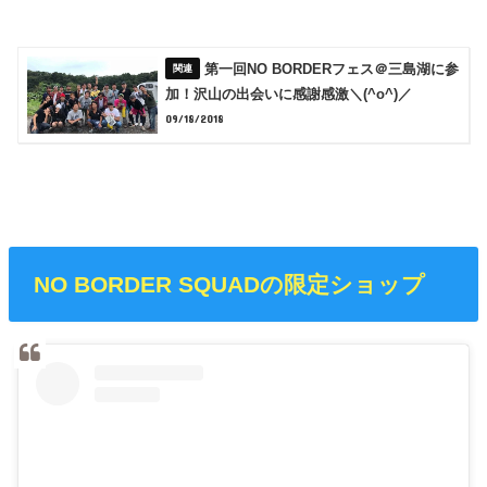
第一回NO BORDERフェス＠三島湖に参
加！沢山の出会いに感謝感激＼(^o^)／
09/18/2018
NO BORDER SQUADの限定ショップ