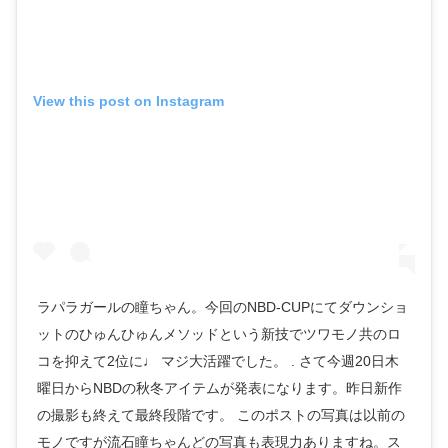
View this post on Instagram
ラパラガールの瞳ちゃん。今回のNBD-CUPにてダウンショ
ットのひゅんひゅんメソッドという新技でツワモノ共のロ
コを抑えて2位に♩ マジ大活躍でした。 . さて今週20日木
曜日からNBDの秋冬アイテムが発表になります。昨日新作
の撮影も終えて最終段階です。 このポストの写真は以前の
モノですが流石瞳ちゃんどの写真も表現力ありますね。ス