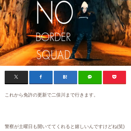
これから免許の更新で二俣川まで行きます。
警察が土曜日も開いててくれると嬉しいんですけどね(笑)