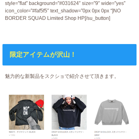
style=”flat” background=”#031624″ size=”9″ wide=”yes”
icon_color=”#faf5f5″ text_shadow=”0px 0px 0px “]NO
BORDER SQUAD Limited Shop HP[/su_button]
限定アイテムが沢山！
魅力的な新製品をスクショで紹介させて頂きます。