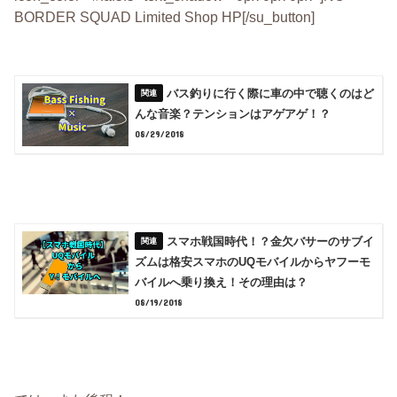
BORDER SQUAD Limited Shop HP[/su_button]
バス釣りに行く際に車の中で聴くのはど
んな音楽？テンションはアゲアゲ！？
08/29/2018
スマホ戦国時代！？金欠バサーのサブイ
ズムは格安スマホのUQモバイルからヤフーモ
バイルへ乗り換え！その理由は？
08/19/2018