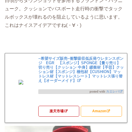
日頃からダウンショットを多用するブランドン・パラニ
ューク。クッションでバスボート走行時の衝撃でタック
ルボックスが壊れるのを阻止しているように思います。
これはナイスアイデアですね(・∀・)
−希望サイズ販売−衝撃吸収低反発ウレタンスポン
ジ EGR 【スポンジ】SPONGE【量り売り】
切り売り【クッション 中身】緩衝材【手芸】クッ
ション材【スポンジ】梱包材【CUSHION】マッ
トレス材【マットレスシート】マットレス張り替
え【オーダーメイド】
posted with
カエレバ
楽天市場
Amazon