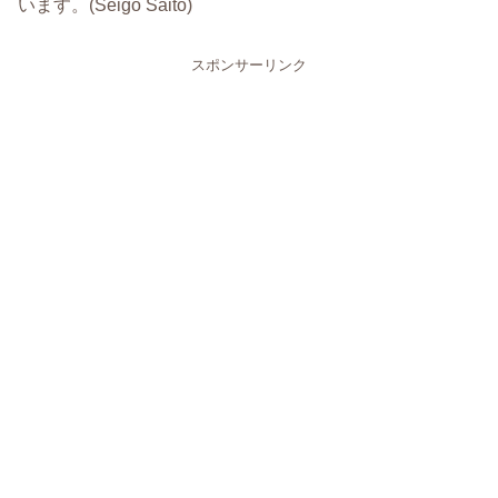
います。(Seigo Saito)
スポンサーリンク