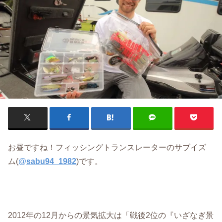
お昼ですね！フィッシングトランスレーターのサブイズ
ム(
@
sabu94_1982
)です。
2012年の12月からの景気拡大は「戦後2位の『いざなぎ景