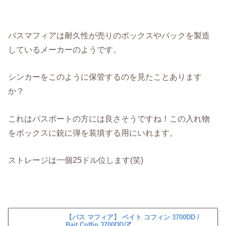
バスマフィアは耐久性が売りのボックスやバックを製造
しているメーカーのようです。
シンカーをこのように保管するのを見たことあります
か？
これはバスボートの方には良さそうですね！この入れ物
をボックスに銃に弾を装填する用にいれます。
ストレージは一個25ドル位します(笑)
【バス マフィア】 ベイト コフィン 3700DD /
Bait Coffin 3700DD