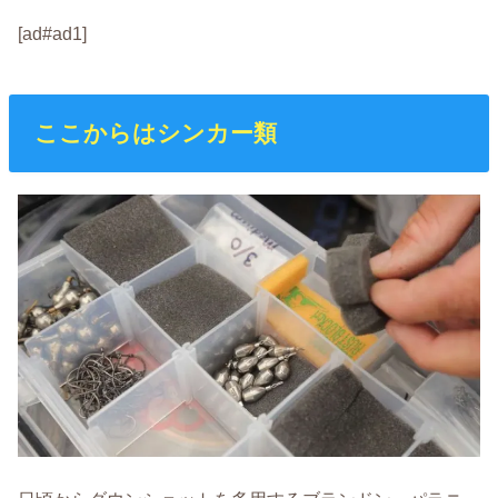
[ad#ad1]
ここからはシンカー類