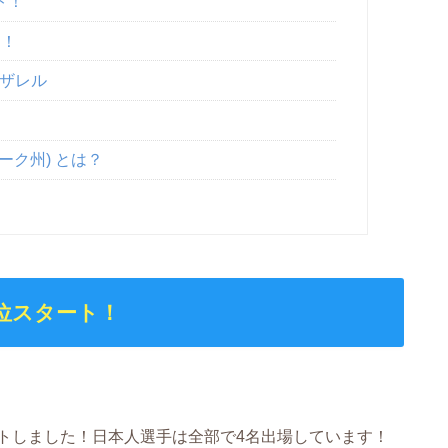
ト！
ト！
ェザレル
ーク州) とは？
7位スタート！
トしました！日本人選手は全部で4名出場しています！