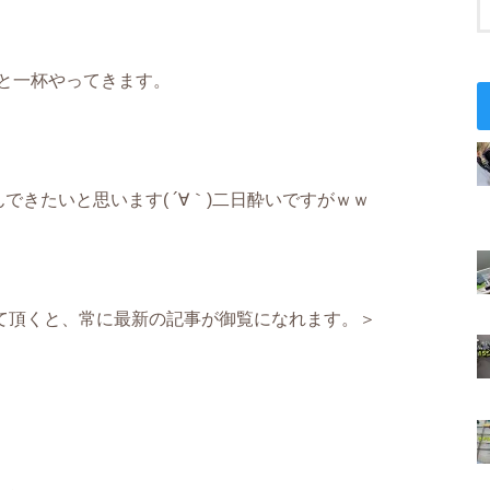
と一杯やってきます。
きたいと思います( ´∀｀)二日酔いですがｗｗ
て頂くと、常に最新の記事が御覧になれます。＞