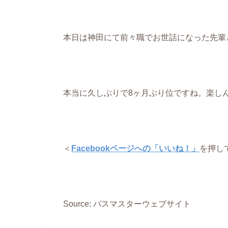
本日は神田にて前々職でお世話になった先輩
本当に久しぶりで8ヶ月ぶり位ですね。楽しんで
＜
Facebookページへの「いいね！」
を押し
Source: バスマスターウェブサイト