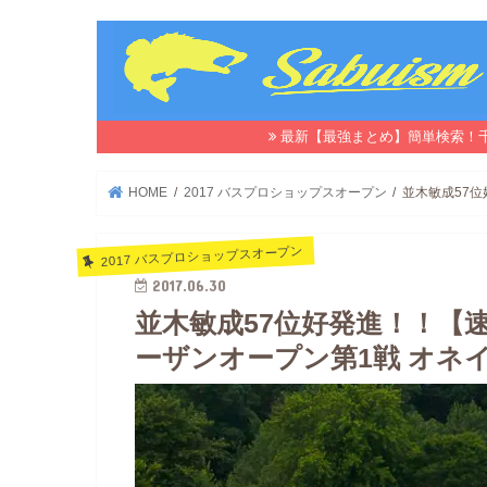
最新【最強まとめ】簡単検索！
HOME
2017 バスプロショップスオープン
並木敏成57位
2017 バスプロショップスオープン
2017.06.30
並木敏成57位好発進！！【速
ーザンオープン第1戦 オネイ