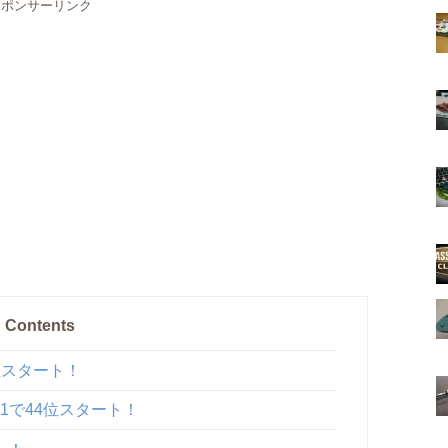
スポンサーリンク
Contents
7位スタート！
b-1で44位スタート！