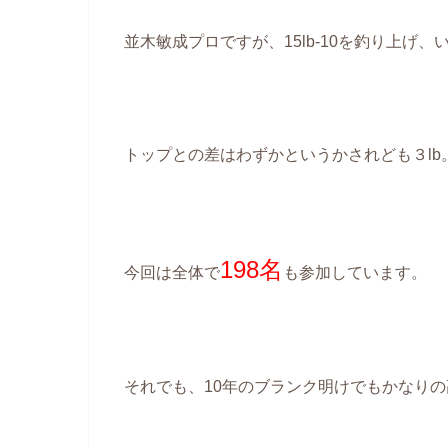
並木敏成プロですが、15lb-10を釣り上げ、
トップとの差はわずかというかされども３lb
198名
今回は全体で
も参加しています。
それでも、10年のブランク明けでもかなり