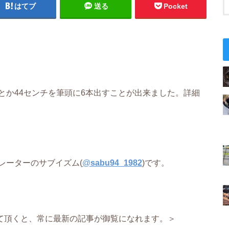
はてブ
送る
Pocket
とか44センチを筆頭に6本出すことが出来ました。詳細
レーターのサブイズム(
@
sabu94_1982
)です。
て頂くと、常に最新の記事が御覧になれます。＞