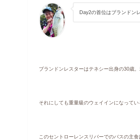
Day2の首位はブランドンレ
ブランドンレスターはテネシー出身の30歳
それにしても重量級のウェイインになってい
このセントローレンスリバーでのバスの主食