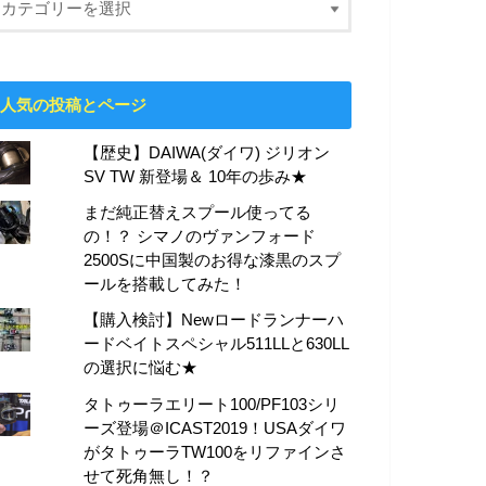
人気の投稿とページ
【歴史】DAIWA(ダイワ) ジリオン
SV TW 新登場＆ 10年の歩み★
まだ純正替えスプール使ってる
の！？ シマノのヴァンフォード
2500Sに中国製のお得な漆黒のスプ
ールを搭載してみた！
【購入検討】Newロードランナーハ
ードベイトスペシャル511LLと630LL
の選択に悩む★
タトゥーラエリート100/PF103シリ
ーズ登場＠ICAST2019！USAダイワ
がタトゥーラTW100をリファインさ
せて死角無し！？