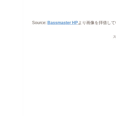
Source:
Bassmaster HP
より画像を拝借して