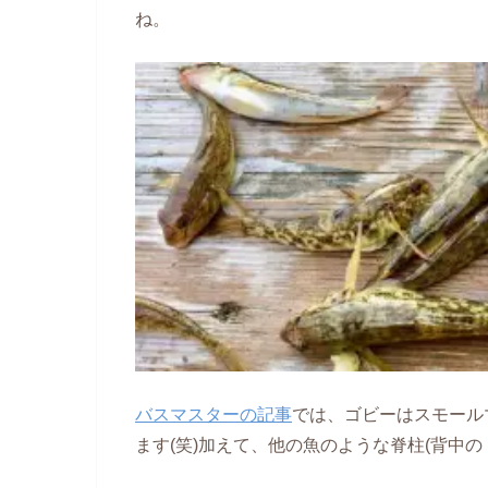
ね。
バスマスターの記事
では、ゴビーはスモール
ます(笑)加えて、他の魚のような脊柱(背中