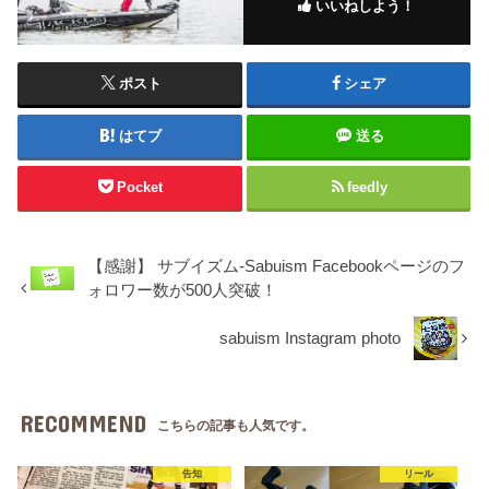
いいねしよう！
ポスト
シェア
はてブ
送る
Pocket
feedly
【感謝】 サブイズム-Sabuism Facebookページのフ
ォロワー数が500人突破！
sabuism Instagram photo
RECOMMEND
こちらの記事も人気です。
告知
リール