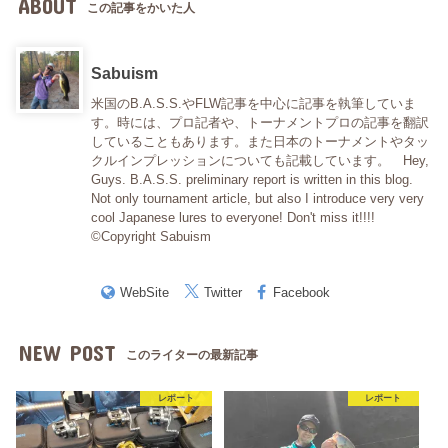
ABOUT
この記事をかいた人
Sabuism
米国のB.A.S.S.やFLW記事を中心に記事を執筆していま
す。時には、プロ記者や、トーナメントプロの記事を翻訳
していることもあります。また日本のトーナメントやタッ
クルインプレッションについても記載しています。 Hey,
Guys. B.A.S.S. preliminary report is written in this blog.
Not only tournament article, but also I introduce very very
cool Japanese lures to everyone! Don't miss it!!!!
©Copyright Sabuism
WebSite
Twitter
Facebook
NEW POST
このライターの最新記事
レポート
レポート