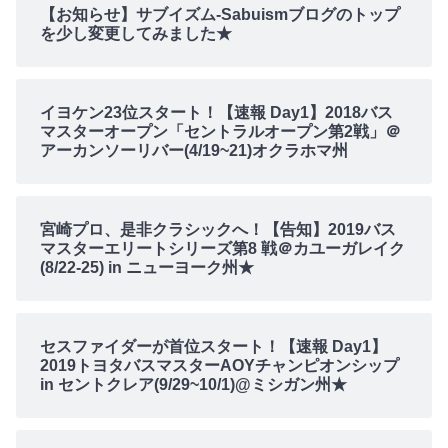
【お知らせ】サブイズム-Sabuismブログのトップ
を少し変更してみました★
イヨケン23位スタート！【速報 Day1】2018バス
マスターオープン「セントラルオープン第2戦」＠
アーカンソーリバー(4/19~21)オクラホマ州
宮崎プロ、是非クラシックへ！【告知】2019バス
マスターエリートシリーズ第8 戦＠カユーガレイク
(8/22-25) in ニューヨーク州★
セスファイダーが首位スタート！【速報 Day1】
2019トヨタバスマスターAOYチャンピオンシップ
in セントクレア(9/29~10/1)@ミシガン州★