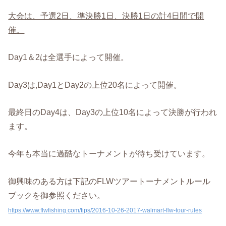
大会は、予選2日、準決勝1日、決勝1日の計4日間で開
催。
Day1＆2は全選手によって開催。
Day3は,Day1とDay2の上位20名によって開催。
最終日のDay4は、Day3の上位10名によって決勝が行われ
ます。
今年も本当に過酷なトーナメントが待ち受けています。
御興味のある方は下記のFLWツアートーナメントルール
ブックを御参照ください。
https://www.flwfishing.com/tips/2016-10-26-2017-walmart-flw-tour-rules