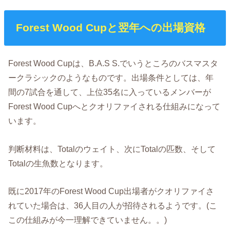
Forest Wood Cupと翌年への出場資格
Forest Wood Cupは、B.A.S S.でいうところのバスマスタ
ークラシックのようなものです。出場条件としては、年
間の7試合を通して、上位35名に入っているメンバーが
Forest Wood Cupへとクオリファイされる仕組みになって
います。
判断材料は、Totalのウェイト、次にTotalの匹数、そして
Totalの生魚数となります。
既に2017年のForest Wood Cup出場者がクオリファイさ
れていた場合は、36人目の人が招待されるようです。(こ
この仕組みが今一理解できていません。。)