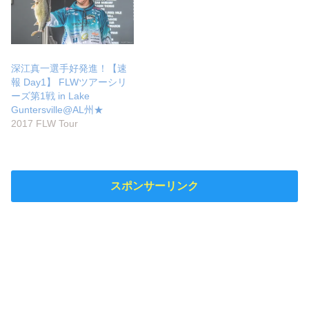
深江真一選手好発進！【速
報 Day1】 FLWツアーシリ
ーズ第1戦 in Lake
Guntersville@AL州★
2017 FLW Tour
スポンサーリンク