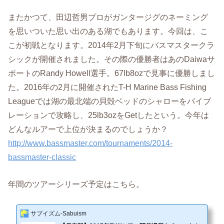
またかつて、田辺哲男プロがガンタージグのネーミング
を思いついた思い出のある湖でもあります。今回は、こ
こが初戦となります。2014年2月下旬にバスマスタークラ
シックが開催されました。その際の優勝者はあのDaiwaサ
ポートのRandy Howell選手。67lb8ozで見事に優勝しまし
た。2016年の2月に開催されたT-H Marine Bass Fishing
Leagueでは湖の最北端の貝殻ベッドのシャローをバイブ
レーションで攻略し、25lb3ozをGetしたという。今年は
どんなルアーで上位が決まるのでしょうか？
http://www.bassmaster.com/tournaments/2014-
bassmaster-classic
年間のツアーシリーズ予定はこちら。
サブイズム-Sabuism