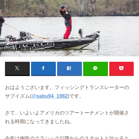
おはようございます。フィッシングトランスレーターの
サブイズム(
@
sabu94_1982
)です。
さて、いよいよアメリカのツアートーナメントが開催さ
れる時期になってきましたね。
今年は例年のクラシック以降からのスタートと比べると