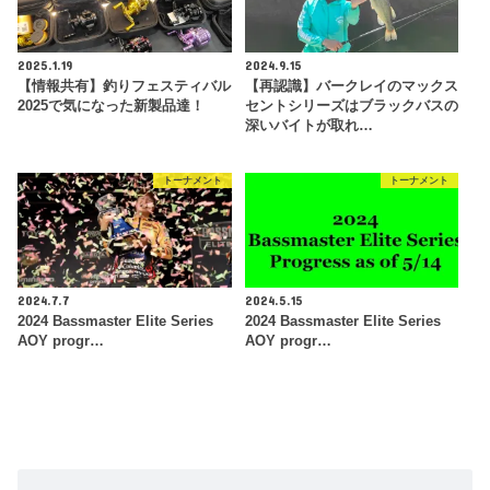
2025.1.19
2024.9.15
【情報共有】釣りフェスティバル
【再認識】バークレイのマックス
2025で気になった新製品達！
セントシリーズはブラックバスの
深いバイトが取れ…
トーナメント
トーナメント
2024.7.7
2024.5.15
2024 Bassmaster Elite Series
2024 Bassmaster Elite Series
AOY progr…
AOY progr…