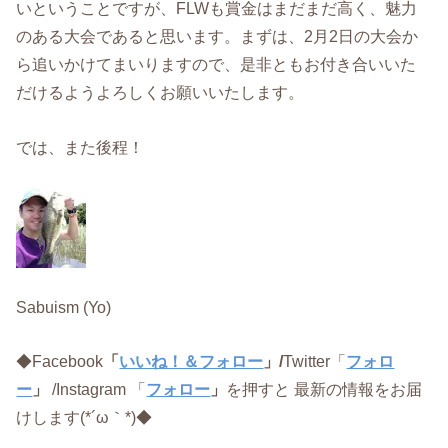
いということですが、FLWも賞金はまだまだ高く、魅力
のある大会であると思います。まずは、2月2日の大会か
ら追いかけてまいりますので、是非ともお付き合いいた
だけるようよろしくお願いいたします。
では、また後程！
Sabuism (Yo)
◆Facebook
「
いいね！＆フォロー
」/
Twitter「
フォロ
ー
」
/Instagram 「
フォロー
」
を押すと 最新の情報をお届
けします(*´ω｀*)◆