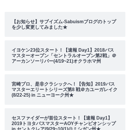
【お知らせ】サブイズム-Sabuismブログのトップ
を少し変更してみました★
イヨケン23位スタート！【速報 Day1】2018バス
マスターオープン「セントラルオープン第2戦」＠
アーカンソーリバー(4/19~21)オクラホマ州
宮崎プロ、是非クラシックへ！【告知】2019バス
マスターエリートシリーズ第8 戦＠カユーガレイク
(8/22-25) in ニューヨーク州★
セスファイダーが首位スタート！【速報 Day1】
2019トヨタバスマスターAOYチャンピオンシップ
in セントクレア(9/29~10/1)@ミシガン州★