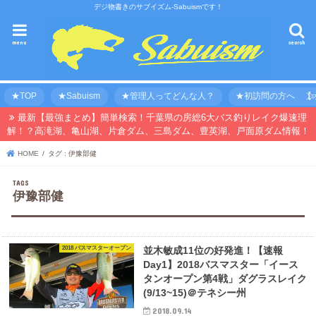
デジ物書きのサブイズム-Sabuismです！
menu
search
★TOP
★Sabuism
★管理人ってどんな人？
★初訪問の方へ 【オ
最新【最強まとめ】簡単検索！千葉県の房総6大バス釣りレイク爆速理
解！？高滝湖、亀山湖、片倉ダム、三島ダム、豊英湖、戸面原ダム情報！
HOME
タグ : 伊豫部健
伊豫部健
2018 バスマスターオープン
並木敏成11位の好発進！【速報
Day1】2018バスマスター「イース
タンオープン第4戦」ダグラスレイク
(9/13~15)＠テネシー州
2018.09.14