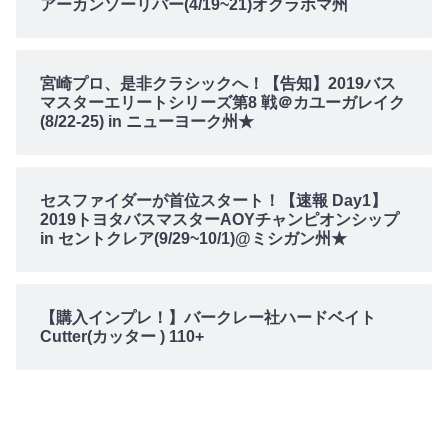
アーカンソーリバー(4/19~21)オクラホマ州
宮崎プロ、是非クラシックへ！【告知】2019バス
マスターエリートシリーズ第8 戦＠カユーガレイク
(8/22-25) in ニューヨーク州★
セスファイダーが首位スタート！【速報 Day1】
2019トヨタバスマスターAOYチャンピオンシップ
in セントクレア(9/29~10/1)@ミシガン州★
【購入インプレ！】バークレー社ハードベイト
Cutter(カッター ) 110+