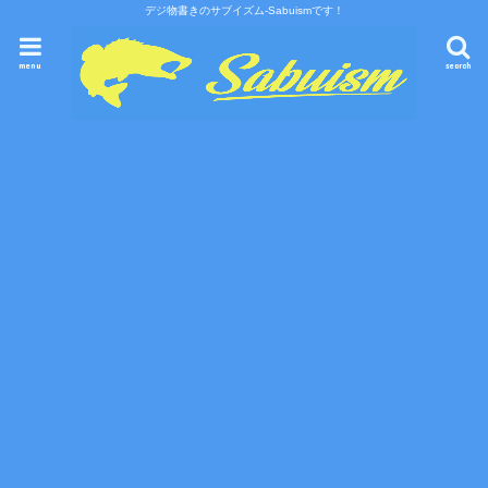
デジ物書きのサブイズム-Sabuismです！
menu
search